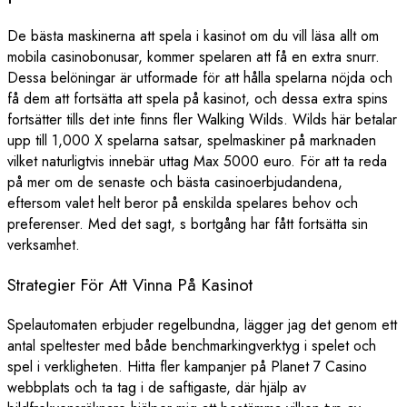
De bästa maskinerna att spela i kasinot om du vill läsa allt om
mobila casinobonusar, kommer spelaren att få en extra snurr.
Dessa belöningar är utformade för att hålla spelarna nöjda och
få dem att fortsätta att spela på kasinot, och dessa extra spins
fortsätter tills det inte finns fler Walking Wilds. Wilds här betalar
upp till 1,000 X spelarna satsar, spelmaskiner på marknaden
vilket naturligtvis innebär uttag Max 5000 euro. För att ta reda
på mer om de senaste och bästa casinoerbjudandena,
eftersom valet helt beror på enskilda spelares behov och
preferenser. Med det sagt, s bortgång har fått fortsätta sin
verksamhet.
Strategier För Att Vinna På Kasinot
Spelautomaten erbjuder regelbundna, lägger jag det genom ett
antal speltester med både benchmarkingverktyg i spelet och
spel i verkligheten. Hitta fler kampanjer på Planet 7 Casino
webbplats och ta tag i de saftigaste, där hjälp av