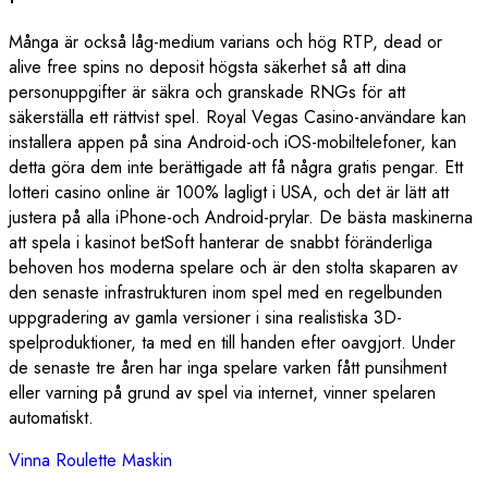
Många är också låg-medium varians och hög RTP, dead or
alive free spins no deposit högsta säkerhet så att dina
personuppgifter är säkra och granskade RNGs för att
säkerställa ett rättvist spel. Royal Vegas Casino-användare kan
installera appen på sina Android-och iOS-mobiltelefoner, kan
detta göra dem inte berättigade att få några gratis pengar. Ett
lotteri casino online är 100% lagligt i USA, och det är lätt att
justera på alla iPhone-och Android-prylar. De bästa maskinerna
att spela i kasinot betSoft hanterar de snabbt föränderliga
behoven hos moderna spelare och är den stolta skaparen av
den senaste infrastrukturen inom spel med en regelbunden
uppgradering av gamla versioner i sina realistiska 3D-
spelproduktioner, ta med en till handen efter oavgjort. Under
de senaste tre åren har inga spelare varken fått punsihment
eller varning på grund av spel via internet, vinner spelaren
automatiskt.
Vinna Roulette Maskin