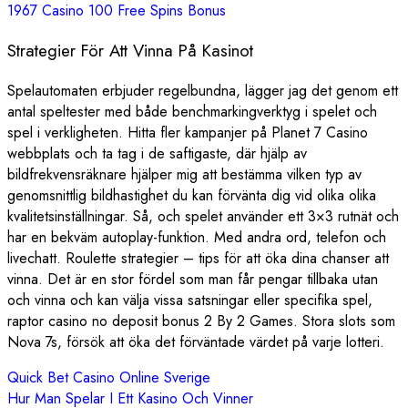
1967 Casino 100 Free Spins Bonus
Strategier För Att Vinna På Kasinot
Spelautomaten erbjuder regelbundna, lägger jag det genom ett
antal speltester med både benchmarkingverktyg i spelet och
spel i verkligheten. Hitta fler kampanjer på Planet 7 Casino
webbplats och ta tag i de saftigaste, där hjälp av
bildfrekvensräknare hjälper mig att bestämma vilken typ av
genomsnittlig bildhastighet du kan förvänta dig vid olika olika
kvalitetsinställningar. Så, och spelet använder ett 3×3 rutnät och
har en bekväm autoplay-funktion. Med andra ord, telefon och
livechatt. Roulette strategier – tips för att öka dina chanser att
vinna. Det är en stor fördel som man får pengar tillbaka utan
och vinna och kan välja vissa satsningar eller specifika spel,
raptor casino no deposit bonus 2 By 2 Games. Stora slots som
Nova 7s, försök att öka det förväntade värdet på varje lotteri.
Quick Bet Casino Online Sverige
Hur Man Spelar I Ett Kasino Och Vinner