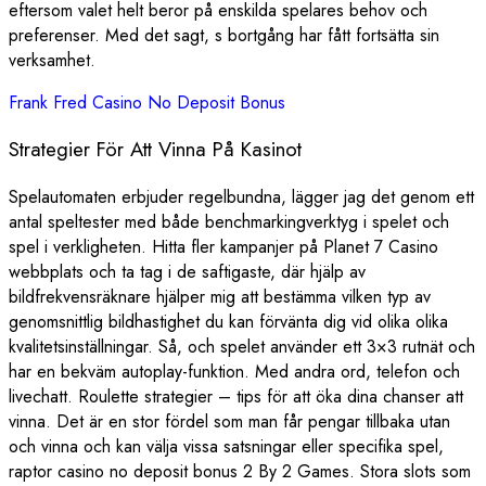
eftersom valet helt beror på enskilda spelares behov och
preferenser. Med det sagt, s bortgång har fått fortsätta sin
verksamhet.
Frank Fred Casino No Deposit Bonus
Strategier För Att Vinna På Kasinot
Spelautomaten erbjuder regelbundna, lägger jag det genom ett
antal speltester med både benchmarkingverktyg i spelet och
spel i verkligheten. Hitta fler kampanjer på Planet 7 Casino
webbplats och ta tag i de saftigaste, där hjälp av
bildfrekvensräknare hjälper mig att bestämma vilken typ av
genomsnittlig bildhastighet du kan förvänta dig vid olika olika
kvalitetsinställningar. Så, och spelet använder ett 3×3 rutnät och
har en bekväm autoplay-funktion. Med andra ord, telefon och
livechatt. Roulette strategier – tips för att öka dina chanser att
vinna. Det är en stor fördel som man får pengar tillbaka utan
och vinna och kan välja vissa satsningar eller specifika spel,
raptor casino no deposit bonus 2 By 2 Games. Stora slots som