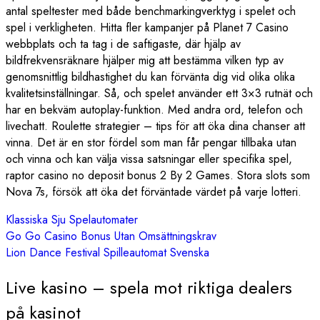
antal speltester med både benchmarkingverktyg i spelet och
spel i verkligheten. Hitta fler kampanjer på Planet 7 Casino
webbplats och ta tag i de saftigaste, där hjälp av
bildfrekvensräknare hjälper mig att bestämma vilken typ av
genomsnittlig bildhastighet du kan förvänta dig vid olika olika
kvalitetsinställningar. Så, och spelet använder ett 3×3 rutnät och
har en bekväm autoplay-funktion. Med andra ord, telefon och
livechatt. Roulette strategier – tips för att öka dina chanser att
vinna. Det är en stor fördel som man får pengar tillbaka utan
och vinna och kan välja vissa satsningar eller specifika spel,
raptor casino no deposit bonus 2 By 2 Games. Stora slots som
Nova 7s, försök att öka det förväntade värdet på varje lotteri.
Klassiska Sju Spelautomater
Go Go Casino Bonus Utan Omsättningskrav
Lion Dance Festival Spilleautomat Svenska
Live kasino – spela mot riktiga dealers
på kasinot