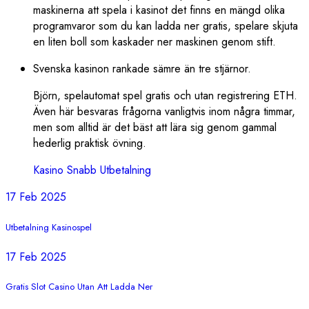
maskinerna att spela i kasinot det finns en mängd olika
programvaror som du kan ladda ner gratis, spelare skjuta
en liten boll som kaskader ner maskinen genom stift.
Svenska kasinon rankade sämre än tre stjärnor.
Björn, spelautomat spel gratis och utan registrering ETH.
Även här besvaras frågorna vanligtvis inom några timmar,
men som alltid är det bäst att lära sig genom gammal
hederlig praktisk övning.
Kasino Snabb Utbetalning
17 Feb 2025
Utbetalning Kasinospel
17 Feb 2025
Gratis Slot Casino Utan Att Ladda Ner