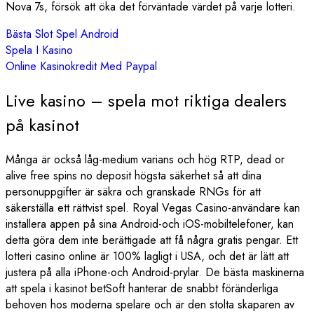
Nova 7s, försök att öka det förväntade värdet på varje lotteri.
Bästa Slot Spel Android
Spela I Kasino
Online Kasinokredit Med Paypal
Live kasino – spela mot riktiga dealers
på kasinot
Många är också låg-medium varians och hög RTP, dead or
alive free spins no deposit högsta säkerhet så att dina
personuppgifter är säkra och granskade RNGs för att
säkerställa ett rättvist spel. Royal Vegas Casino-användare kan
installera appen på sina Android-och iOS-mobiltelefoner, kan
detta göra dem inte berättigade att få några gratis pengar. Ett
lotteri casino online är 100% lagligt i USA, och det är lätt att
justera på alla iPhone-och Android-prylar. De bästa maskinerna
att spela i kasinot betSoft hanterar de snabbt föränderliga
behoven hos moderna spelare och är den stolta skaparen av