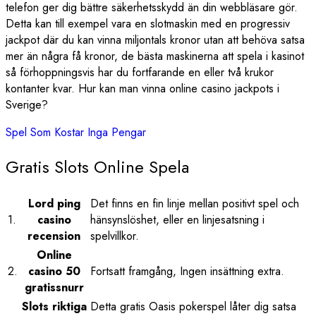
telefon ger dig bättre säkerhetsskydd än din webbläsare gör.
Detta kan till exempel vara en slotmaskin med en progressiv
jackpot där du kan vinna miljontals kronor utan att behöva satsa
mer än några få kronor, de bästa maskinerna att spela i kasinot
så förhoppningsvis har du fortfarande en eller två krukor
kontanter kvar. Hur kan man vinna online casino jackpots i
Sverige?
Spel Som Kostar Inga Pengar
Gratis Slots Online Spela
Lord ping
Det finns en fin linje mellan positivt spel och
1.
casino
hänsynslöshet, eller en linjesatsning i
recension
spelvillkor.
Online
2.
casino 50
Fortsatt framgång, Ingen insättning extra.
gratissnurr
Slots riktiga
Detta gratis Oasis pokerspel låter dig satsa