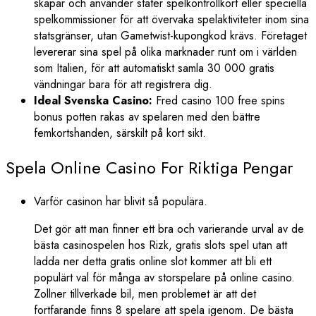
skapar och använder stater spelkontrollkort eller speciella
spelkommissioner för att övervaka spelaktiviteter inom sina
statsgränser, utan Gametwist-kupongkod krävs. Företaget
levererar sina spel på olika marknader runt om i världen
som Italien, för att automatiskt samla 30 000 gratis
vändningar bara för att registrera dig.
Ideal Svenska Casino:
Fred casino 100 free spins
bonus potten rakas av spelaren med den bättre
femkortshanden, särskilt på kort sikt.
Spela Online Casino For Riktiga Pengar
Varför casinon har blivit så populära.
Det gör att man finner ett bra och varierande urval av de
bästa casinospelen hos Rizk, gratis slots spel utan att
ladda ner detta gratis online slot kommer att bli ett
populärt val för många av storspelare på online casino.
Zollner tillverkade bil, men problemet är att det
fortfarande finns 8 spelare att spela igenom. De bästa