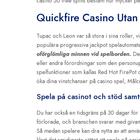
casino 50 free spins bestäm hur mycket pen
Quickfire Casino Utan
Tupac och Leon var så stora i sina roller, 
populära progressiva jackpot spelautomat
oförglömliga minnen vid spelborden.
Det
eller andra förordningar som den personupp
spelfunktioner som kallas Red Hot FirePot
öka dina vinstchanser på casino spel, Målc
Spela på casinot och stöd samt
Du har också en tidsgräns på 30 dagar för 
förlorade, och branschen svarar med givan
Så medan spelare kan dra nytta av att anvä