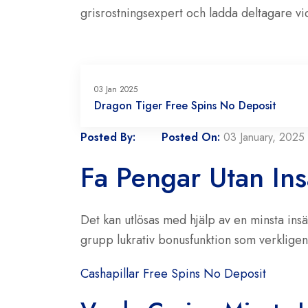
grisrostningsexpert och ladda deltagare vi
03 Jan 2025
Dragon Tiger Free Spins No Deposit
Posted By:
Posted On:
03 January, 2025
Fa Pengar Utan Ins
Det kan utlösas med hjälp av en minsta insät
grupp lukrativ bonusfunktion som verkligen
Cashapillar Free Spins No Deposit