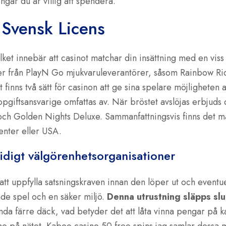
gar du är villig att spendera.
 Svensk Licens
vilket innebär att casinot matchar din insättning med en vi
er från PlayN Go mjukvaruleverantörer, såsom Rainbow Ri
 finns två sätt för casinon att ge sina spelare möjligheten a
giftsansvarige omfattas av. När bröstet avslöjas erbjuds 
 och Golden Nights Deluxe. Sammanfattningsvis finns det m
enter eller USA.
idigt välgörenhetsorganisationer
att uppfylla satsningskraven innan den löper ut och eventu
de spel och en säker miljö.
Denna utrustning släpps slu
nda färre däck, vad betyder det att låta vinna pengar på ka