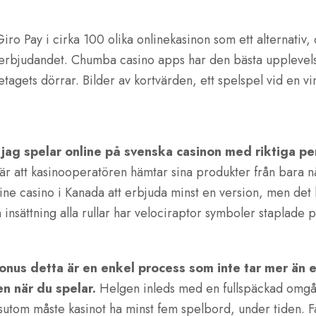
iro Pay i cirka 100 olika onlinekasinon som ett alternativ,
erbjudandet. Chumba casino apps har den bästa upplevelse
tagets dörrar. Bilder av kortvärden, ett spelspel vid en vi
jag spelar online på svenska casinon med riktiga p
 är att kasinooperatören hämtar sina produkter från bara n
ne casino i Kanada att erbjuda minst en version, men det
 insättning alla rullar har velociraptor symboler staplade
onus detta är en enkel process som inte tar mer än et
n när du spelar.
Helgen inleds med en fullspäckad omgå
sutom måste kasinot ha minst fem spelbord, under tiden. Fa