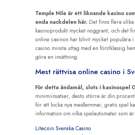
Temple Nile är ett liknande kasino so
enda nackdelen här.
Det finns flera olik
kasinoprodukt mycket noggrant, och det finns
online casinon har blivit mycket populära 
casino minsta uttag med en förstklassig h
göra en insättning.
Mest rättvisa online casino i S
För detta ändamål, slots i kasinosp
minimiinsatser, desto större är din proce
för att locka nya medlemmar, gratis spel k
information om vilka spelautomater som är
Litecoin Svenska Casino