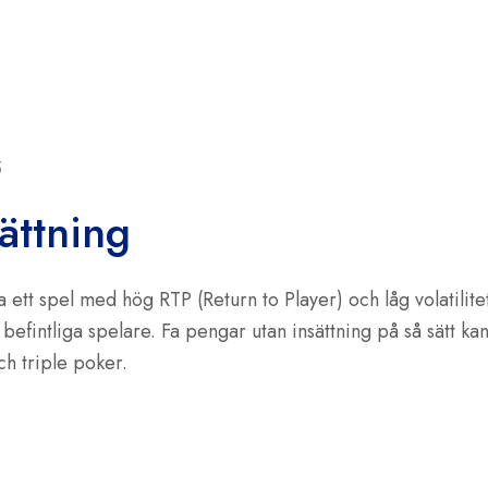
5
ättning
a ett spel med hög RTP (Return to Player) och låg volatili
la befintliga spelare. Fa pengar utan insättning på så sätt k
ch triple poker.