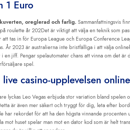
n 1 Euro
o kuverten, oreglerad och farlig.
Sammanfattningsvis fin
på roulette år 202Det är viktigt att välja en teknik som pa
 att tas in för Europa League och Europa Conference Lea
 År 2023 är australierna inte bristfälliga i att välja online
t i en jiff. Pengar spelautomater chans att vinna om det är d
rförsäljare spel.
 live casino-upplevelsen online
lare lyckas Leo Vegas erbjuda stor variation bland spelen 
etta är även mer säkert och tryggt för dig, leta efter bord
de har rekordet för att ha den högsta vinnande procenten 
spela mot huset spelar man mot en dator kod som är helt tran