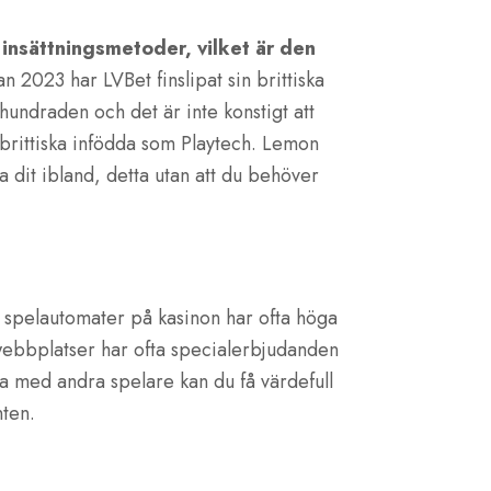
insättningsmetoder, vilket är den
n 2023 har LVBet finslipat sin brittiska
rhundraden och det är inte konstigt att
 brittiska infödda som Playtech. Lemon
dit ibland, detta utan att du behöver
a spelautomater på kasinon har ofta höga
webbplatser har ofta specialerbjudanden
ta med andra spelare kan du få värdefull
nten.