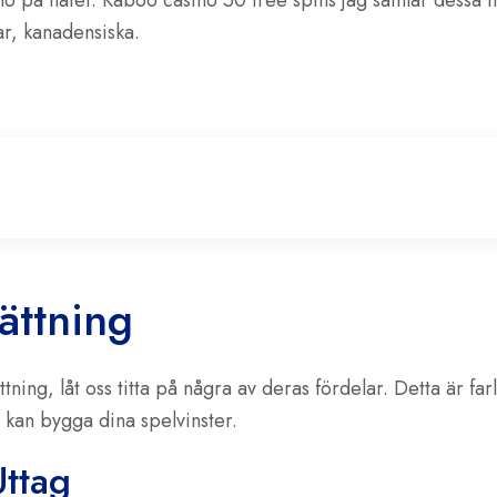
sino på nätet. Kaboo casino 50 free spins jag samlar dessa 
r, kanadensiska.
ättning
tning, låt oss titta på några av deras fördelar. Detta är f
 kan bygga dina spelvinster.
Uttag