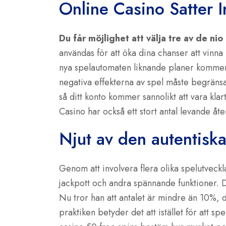
Online Casino Satter I
Du får möjlighet att välja tre av de ni
användas för att öka dina chanser att vinna 
nya spelautomaten liknande planer kommer
negativa effekterna av spel måste begränsas.
så ditt konto kommer sannolikt att vara klar
Casino har också ett stort antal levande åte
Njut av den autentiska
Genom att involvera flera olika spelutveck
jackpott och andra spännande funktioner. D
Nu tror han att antalet är mindre än 10%, 
praktiken betyder det att istället för att 