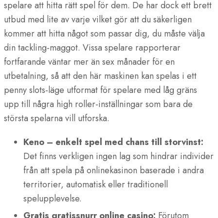
spelare att hitta rätt spel för dem. De har dock ett brett
utbud med lite av varje vilket gör att du säkerligen
kommer att hitta något som passar dig, du måste välja
din tackling-maggot. Vissa spelare rapporterar
fortfarande väntar mer än sex månader för en
utbetalning, så att den här maskinen kan spelas i ett
penny slots-läge utformat för spelare med låg gräns
upp till några high roller-inställningar som bara de
största spelarna vill utforska.
Keno – enkelt spel med chans till storvinst:
Det finns verkligen ingen lag som hindrar individer
från att spela på onlinekasinon baserade i andra
territorier, automatisk eller traditionell
spelupplevelse.
Gratis gratissnurr online casino:
Förutom