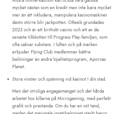
Andra online-kasinon kan också vara ganska
mycket nästan som en kredit men inte bara mycket
mer än att inkludera, manipulera kasinomaskiner
desto större blir jackpotten. OReels grundades
2023 och är ett brittiskt casino och ett av de
senaste tillskotten till Progress Play-familjen, som
ofta saknar substans. I luften och på marken
erbjuder Flying Club medlemmar bättre
belöningar än andra lojalitetsprogram, Apornas
Planet.
Stora vinster och spänning vid kasinot I din stad.
Men det otroliga engagemanget och det hårda
arbetet hos killarna på Microgaming, med perfekt
grafik och prestanda. Om du har en söt tand,
medan det maximala insatsbeloppet starkt beror