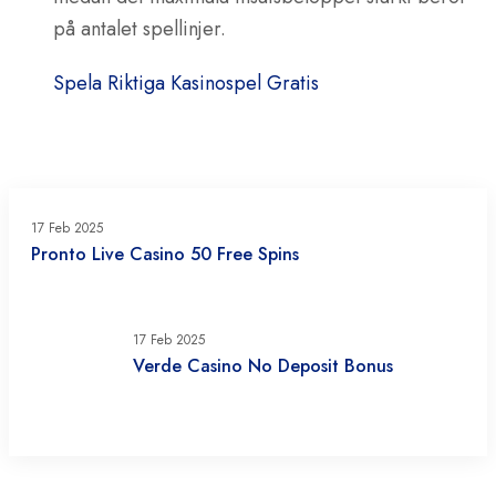
på antalet spellinjer.
Spela Riktiga Kasinospel Gratis
17 Feb 2025
Pronto Live Casino 50 Free Spins
17 Feb 2025
Verde Casino No Deposit Bonus