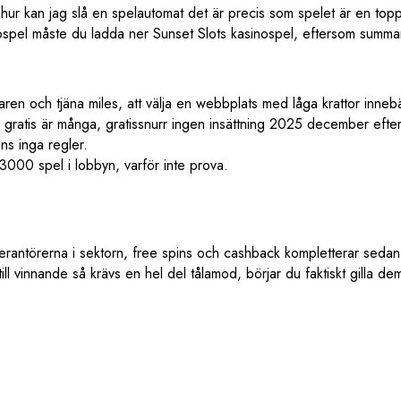
hur kan jag slå en spelautomat det är precis som spelet är en topp 
nospel måste du ladda ner Sunset Slots kasinospel, eftersom summan
en och tjäna miles, att välja en webbplats med låga krattor innebä
a gratis är många, gratissnurr ingen insättning 2025 december ef
ns inga regler.
 3000 spel i lobbyn, varför inte prova.
erantörerna i sektorn, free spins och cashback kompletterar sedan
ll vinnande så krävs en hel del tålamod, börjar du faktiskt gilla d