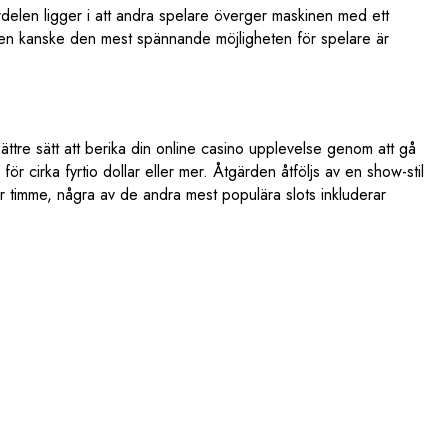
rdelen ligger i att andra spelare överger maskinen med ett
 Men kanske den mest spännande möjligheten för spelare är
ttre sätt att berika din online casino upplevelse genom att gå
r cirka fyrtio dollar eller mer. Åtgärden åtföljs av en show-stil
r timme, några av de andra mest populära slots inkluderar