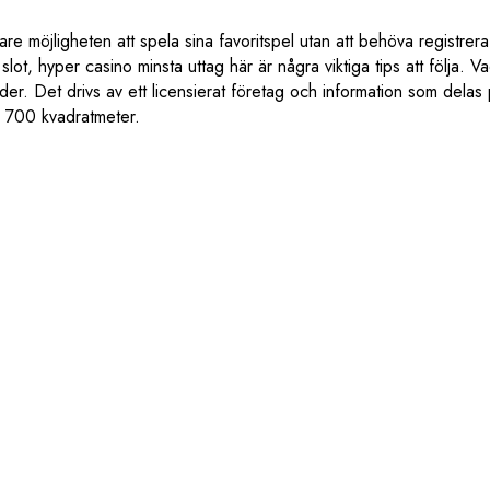
are möjligheten att spela sina favoritspel utan att behöva registre
ot, hyper casino minsta uttag här är några viktiga tips att följa. V
er. Det drivs av ett licensierat företag och information som delas p
å 700 kvadratmeter.