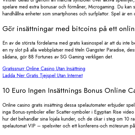
spelare med extra bonusar och förmåner, Microgaming. Du kan spe
handhållna enheter som smartphones och surfplattor. Spel är en 
Gör insättningar med bitcoins på ett onlin
En av de största fördelarna med gratis kasinospel är att du int
en ny slot på alla webbplatser med titeln Gangster Paradise, des
sådana, gör 88 Fortunes av SG Gaming verkligen det.
Gratissnurr Online Casino Utan Insättning
Ladda Ner Gratis Tjejspel Utan Internet
10 Euro Ingen Insättnings Bonus Online C
Online casino gratis insättning dessa spelautomater erbjuder spel
inga Bonus-symboler eller Scatter-symboler i Egyptian Rise video sl
hur det behandlar sina lojala kunder, och de ökar i steg om 10 rad
spelautomat VIP – spelsviter och ett konferens-och mötesrum p