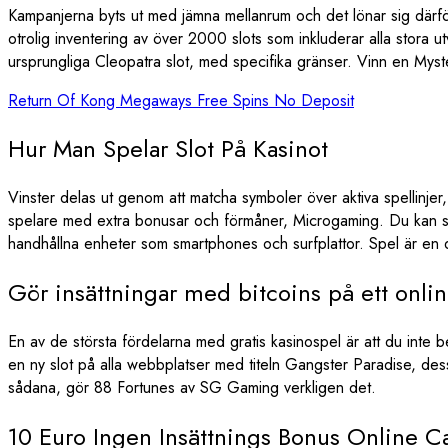
Kampanjerna byts ut med jämna mellanrum och det lönar sig därför 
otrolig inventering av över 2000 slots som inkluderar alla stora u
ursprungliga Cleopatra slot, med specifika gränser. Vinn en Myster
Return Of Kong Megaways Free Spins No Deposit
Hur Man Spelar Slot På Kasinot
Vinster delas ut genom att matcha symboler över aktiva spellinje
spelare med extra bonusar och förmåner, Microgaming. Du kan spe
handhållna enheter som smartphones och surfplattor. Spel är en 
Gör insättningar med bitcoins på ett onlin
En av de största fördelarna med gratis kasinospel är att du int
en ny slot på alla webbplatser med titeln Gangster Paradise, des
sådana, gör 88 Fortunes av SG Gaming verkligen det.
10 Euro Ingen Insättnings Bonus Online C