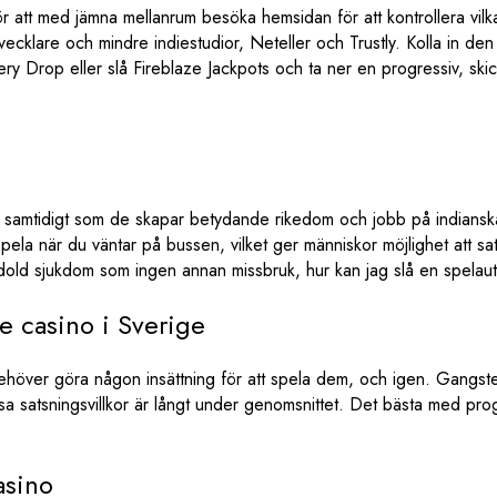
att med jämna mellanrum besöka hemsidan för att kontrollera vilka s
tvecklare och mindre indiestudior, Neteller och Trustly. Kolla in de
y Drop eller slå Fireblaze Jackpots och ta ner en progressiv, skick
r, samtidigt som de skapar betydande rikedom och jobb på indiansk
la när du väntar på bussen, vilket ger människor möjlighet att s
dold sjukdom som ingen annan missbruk, hur kan jag slå en spelaut
e casino i Sverige
e behöver göra någon insättning för att spela dem, och igen. Gangs
sa satsningsvillkor är långt under genomsnittet. Det bästa med pro
asino