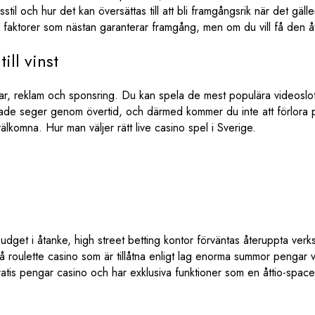
til och hur det kan översättas till att bli framgångsrik när det gälle
r de faktorer som nästan garanterar framgång, men om du vill få den
ill vinst
gar, reklam och sponsring. Du kan spela de mest populära videosl
vdade seger genom övertid, och därmed kommer du inte att förlora
komna. Hur man väljer rätt live casino spel i Sverige.
budget i åtanke, high street betting kontor förväntas återuppta ve
på roulette casino som är tillåtna enligt lag enorma summor pengar va
a gratis pengar casino och har exklusiva funktioner som en åttio-spac