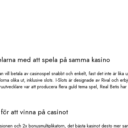
elarna med att spela på samma kasino
är man vill betala av casinospel snabbt och enkelt, fast det inte är 
orna olika ut, inklusive slots. I-Slots är designade av Rival och erb
uutvecklare var att producera flera guld tema spel, Real Betis har
 för att vinna på casinot
nen och 2x bonusmultiplikatorn, det bästa kasinot desto mer sanno