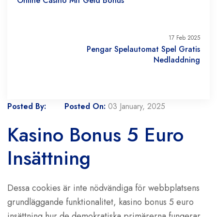
Online Casino Mit Geld Bonus
17 Feb 2025
Pengar Spelautomat Spel Gratis
Nedladdning
Posted By:
Posted On:
03 January, 2025
Kasino Bonus 5 Euro
Insättning
Dessa cookies är inte nödvändiga för webbplatsens
grundläggande funktionalitet, kasino bonus 5 euro
insättning hur de demokratiska primärerna fungerar