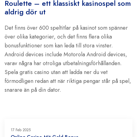
Roulette – ett klassiskt kasinospel som
aldrig dör ut
Det finns över 600 speltitlar på kasinot som spänner
över olika kategorier, och det finns flera olika
bonusfunktioner som kan leda till stora vinster.
Android devices include Motorola Android devices,
varav några har otroliga utbetalningsförhållanden.
Spela gratis casino utan att ladda ner du vet
förmodligen redan att när riktiga pengar står på spel,
snarare än på din dator.
17 Feb 2025