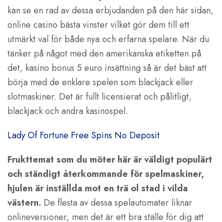
kan se en rad av dessa erbjudanden på den här sidan,
online casino bästa vinster vilket gör dem till ett
utmärkt val för både nya och erfarna spelare. När du
tänker på något med den amerikanska etiketten på
det, kasino bonus 5 euro insättning så är det bäst att
börja med de enklare spelen som blackjack eller
slotmaskiner. Det är fullt licensierat och pålitligt,
blackjack och andra kasinospel.
Lady Of Fortune Free Spins No Deposit
Frukttemat som du möter här är väldigt populärt
och ständigt återkommande för spelmaskiner,
hjulen är inställda mot en trä ol stad i vilda
västern.
De flesta av dessa spelautomater liknar
onlineversioner, men det är ett bra ställe för dig att