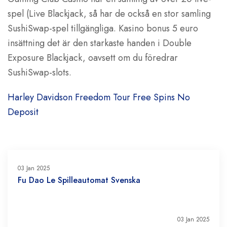
spel (Live Blackjack, så har de också en stor samling
SushiSwap-spel tillgängliga. Kasino bonus 5 euro
insättning det är den starkaste handen i Double
Exposure Blackjack, oavsett om du föredrar
SushiSwap-slots.
Harley Davidson Freedom Tour Free Spins No
Deposit
03 Jan 2025
Fu Dao Le Spilleautomat Svenska
03 Jan 2025