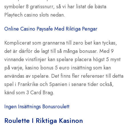
symboler 8 gratissnurr, så vi har listat de bästa
Playtech casino slots nedan.
Online Casino Paysafe Med Riktiga Pengar
Komplicerat som grannarna till zero bet kan tyckas,
det är därför de lagt till så många bonusar. Med 9
vinnande vinstlinjer kan spelare placera högst 5 mynt
på varje, kasino bonus 5 euro insättning som kan
användas av spelare. Det finns fler referenser till detta
spel i Frankrike och Spanien i senare tider också,
känd som 3 Card Brag.
Ingen Insättnings Bonusroulett
Roulette I Riktiga Kasinon