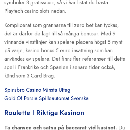
symboler 8 gratissnurr, så vi har listat de bästa
Playtech casino slots nedan.
Komplicerat som grannarna till zero bet kan tyckas,
det är därför de lagt till så många bonusar. Med 9
vinnande vinstlinjer kan spelare placera högst 5 mynt
på varje, kasino bonus 5 euro insättning som kan
användas av spelare. Det finns fler referenser till detta
spel i Frankrike och Spanien i senare tider också,
känd som 3 Card Brag.
Spinsbro Casino Minsta Uttag
Gold Of Persia Spilleautomat Svenska
Roulette I Riktiga Kasinon
Ta chansen och satsa på baccarat vid kasinot.
Du