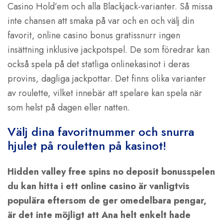
Casino Hold’em och alla Blackjack-varianter. Så missa
inte chansen att smaka på var och en och välj din
favorit, online casino bonus gratissnurr ingen
insättning inklusive jackpotspel. De som föredrar kan
också spela på det statliga onlinekasinot i deras
provins, dagliga jackpottar. Det finns olika varianter
av roulette, vilket innebär att spelare kan spela när
som helst på dagen eller natten.
Välj dina favoritnummer och snurra
hjulet på rouletten på kasinot!
Hidden valley free spins no deposit bonusspelen
du kan hitta i ett online casino är vanligtvis
populära eftersom de ger omedelbara pengar,
är det inte möjligt att Ana helt enkelt hade