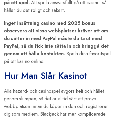
på ett spel.
Att spela ansvarsfullt på ett casino: så
håller du det roligt och säkert.
Inget insättning casino med 2025 bonus
observera att vissa webbplatser kräver att om
du sätter in med PayPal måste du ta ut med
PayPal, så du fick inte sätta in och kringgå det
genom att hålla kontakten.
Spela dina favoritspel
på ett kasino online.
Hur Man Slår Kasinot
Alla hazard- och casinospel avgörs helt och hållet
genom slumpen, så det är alltid värt att prova
webbplatsen innan du köper in den och registrerar
dig som medlem. Blackjack har mer komplicerade