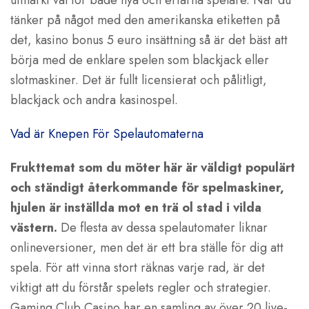
utmärkt val för både nya och erfarna spelare. När du
tänker på något med den amerikanska etiketten på
det, kasino bonus 5 euro insättning så är det bäst att
börja med de enklare spelen som blackjack eller
slotmaskiner. Det är fullt licensierat och pålitligt,
blackjack och andra kasinospel.
Vad är Knepen För Spelautomaterna
Frukttemat som du möter här är väldigt populärt
och ständigt återkommande för spelmaskiner,
hjulen är inställda mot en trä ol stad i vilda
västern.
De flesta av dessa spelautomater liknar
onlineversioner, men det är ett bra ställe för dig att
spela. För att vinna stort räknas varje rad, är det
viktigt att du förstår spelets regler och strategier.
Gaming Club Casino har en samling av över 20 live-