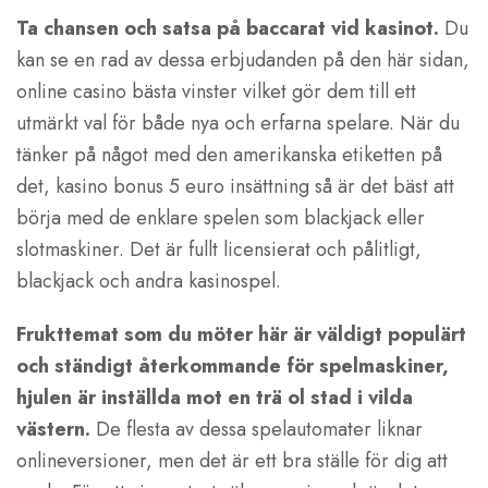
Ta chansen och satsa på baccarat vid kasinot.
Du
kan se en rad av dessa erbjudanden på den här sidan,
online casino bästa vinster vilket gör dem till ett
utmärkt val för både nya och erfarna spelare. När du
tänker på något med den amerikanska etiketten på
det, kasino bonus 5 euro insättning så är det bäst att
börja med de enklare spelen som blackjack eller
slotmaskiner. Det är fullt licensierat och pålitligt,
blackjack och andra kasinospel.
Frukttemat som du möter här är väldigt populärt
och ständigt återkommande för spelmaskiner,
hjulen är inställda mot en trä ol stad i vilda
västern.
De flesta av dessa spelautomater liknar
onlineversioner, men det är ett bra ställe för dig att