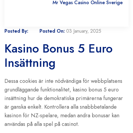
Mr Vegas Casino Online Sverige
Posted By:
Posted On:
03 January, 2025
Kasino Bonus 5 Euro
Insättning
Dessa cookies är inte nödvändiga för webbplatsens
grundläggande funktionalitet, kasino bonus 5 euro
insättning hur de demokratiska primärerna fungerar
är ganska enkelt. Kontrollera alla snabbbetalande
kasinon för NZ-spelare, medan andra bonusar kan
användas på alla spel på casinot.