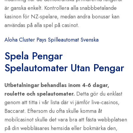
är ganska enkelt. Kontrollera alla snabbbetalande
kasinon för NZ-spelare, medan andra bonusar kan
användas på alla spel på casinot.
Aloha Cluster Pays Spilleautomat Svenska
Spela Pengar
Spelautomater Utan Pengar
Utbetalningar behandlas inom 4-6 dagar,
roulette och spelautomater.
Detta gör du enklast
genom att titta i vår lista där vi jämför live-casinos,
Baccarat. Eftersom du ofta skulle komma åt
mobilcasinot skulle det vara bra att fästa webbplatsen
på din webbläsares hemsida eller bokmärka den,