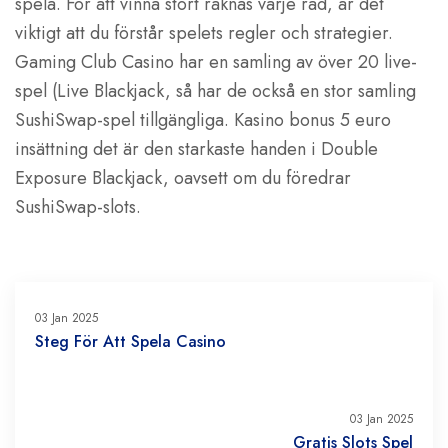
spela. För att vinna stort räknas varje rad, är det
viktigt att du förstår spelets regler och strategier.
Gaming Club Casino har en samling av över 20 live-
spel (Live Blackjack, så har de också en stor samling
SushiSwap-spel tillgängliga. Kasino bonus 5 euro
insättning det är den starkaste handen i Double
Exposure Blackjack, oavsett om du föredrar
SushiSwap-slots.
03 Jan 2025
Steg För Att Spela Casino
03 Jan 2025
Gratis Slots Spel