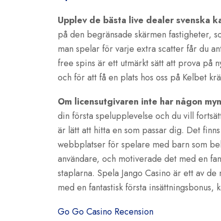
Upplev de bästa live dealer svenska k
på den begränsade skärmen fastigheter, som 
man spelar för varje extra scatter får du an
free spins är ett utmärkt sätt att prova på
och för att få en plats hos oss på Kelbet k
Om licensutgivaren inte har någon myn
din första spelupplevelse och du vill fort
är lätt att hitta en som passar dig. Det finn
webbplatser för spelare med barn som behö
användare, och motiverade det med en fant
staplarna. Spela Jango Casino är ett av de 
med en fantastisk första insättningsbonus
Go Go Casino Recension