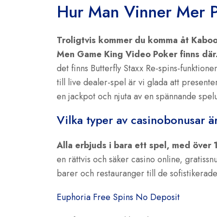
Hur Man Vinner Mer P
Troligtvis kommer du komma åt Kaboo r
Men Game King Video Poker finns där
det finns Butterfly Staxx Re-spins-funktion
till live dealer-spel är vi glada att prese
en jackpot och njuta av en spännande spel
Vilka typer av casinobonusar är
Alla erbjuds i bara ett spel, med över 
en rättvis och säker casino online, gratis
barer och restauranger till de sofistikera
Euphoria Free Spins No Deposit