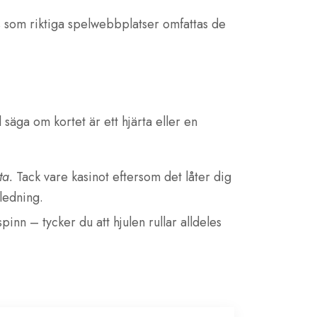
s som riktiga spelwebbplatser omfattas de
säga om kortet är ett hjärta eller en
sta.
Tack vare kasinot eftersom det låter dig
 ledning.
nn – tycker du att hjulen rullar alldeles