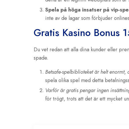
Spela på höga insatser på vip-spe
inte av de lagar som förbjuder online
Gratis Kasino Bonus 1
Du vet redan att alla dina kunder eller pre
spade.
Betsafe-spelbiblioteket är helt enormt, 
spela olika spel med detta betalningss
Varför är gratis pengar ingen insättn
för trögt, trots att det är ett mycket u