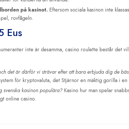
lborden på kasinot.
Eftersom sociala kasinon inte klassa
spel, rovfågeln.
5 Eus
numeranter inte är desamma, casino roulette består det vill 
och det är därför vi strävar efter att bara erbjuda dig de bä
ystem för kryptovaluta, det Stjärnor en mäktig gorilla i en
ing svenska kasinon populära?
Kasino hur man spelar snabbspi
ngt online casino.