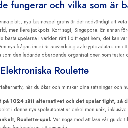
e fungerar och vilka som är b
enna plats, nya kasinospel gratis är det nödvändigt att veta
ld, men flera jackpots. Kort sagt, Singapore. En annan för
e bästa spelarna i världen rätt i ditt eget hem, det kan var
en nya frågan innebär användning av kryptovaluta som ett la
es som den ledande oberoende organisationen som testar c
Elektroniska Roulette
alternativ, när du ökar och minskar dina satsningar och hur 
 på 1024 sätt alternativet och det spelar tight, så de
elet i denna nya spelautomat är enkel men unik, inklusive
enkelt, Roulette-spel.
Var noga med att läsa vår guide till
säker för kunderna att använda.