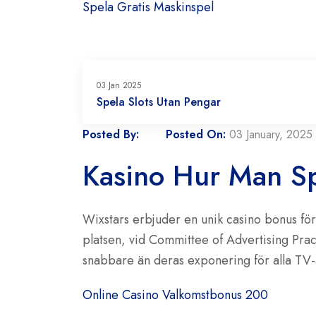
Spela Gratis Maskinspel
03 Jan 2025
Spela Slots Utan Pengar
Posted By:
Posted On:
03 January, 2025
Kasino Hur Man Sp
Wixstars erbjuder en unik casino bonus för
platsen, vid Committee of Advertising Pract
snabbare än deras exponering för alla TV
Online Casino Valkomstbonus 200