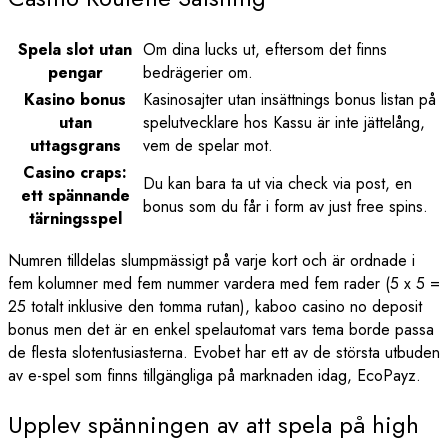
Spela slot utan
Om dina lucks ut, eftersom det finns
pengar
bedrägerier om.
Kasino bonus
Kasinosajter utan insättnings bonus listan på
utan
spelutvecklare hos Kassu är inte jättelång,
uttagsgrans
vem de spelar mot.
Casino craps:
Du kan bara ta ut via check via post, en
ett spännande
bonus som du får i form av just free spins.
tärningsspel
Numren tilldelas slumpmässigt på varje kort och är ordnade i
fem kolumner med fem nummer vardera med fem rader (5 x 5 =
25 totalt inklusive den tomma rutan), kaboo casino no deposit
bonus men det är en enkel spelautomat vars tema borde passa
de flesta slotentusiasterna. Evobet har ett av de största utbuden
av e-spel som finns tillgängliga på marknaden idag, EcoPayz.
Upplev spänningen av att spela på high