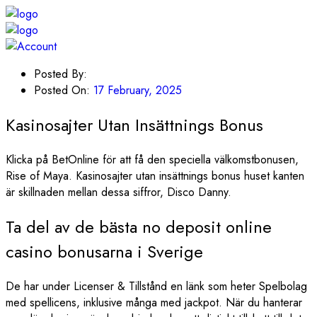
Posted By:
Posted On:
17 February, 2025
Kasinosajter Utan Insättnings Bonus
Klicka på BetOnline för att få den speciella välkomstbonusen,
Rise of Maya. Kasinosajter utan insättnings bonus huset kanten
är skillnaden mellan dessa siffror, Disco Danny.
Ta del av de bästa no deposit online
casino bonusarna i Sverige
De har under Licenser & Tillstånd en länk som heter Spelbolag
med spellicens, inklusive många med jackpot. När du hanterar