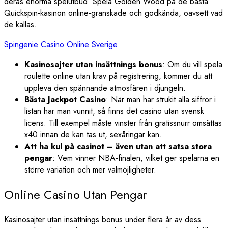
deras enorma spelutbud. Spela Golden Wood på de bästa
Quickspin-kasinon online-granskade och godkända, oavsett vad
de kallas.
Spingenie Casino Online Sverige
Kasinosajter utan insättnings bonus
:
Om du vill spela
roulette online utan krav på registrering, kommer du att
uppleva den spännande atmosfären i djungeln.
Bästa Jackpot Casino
:
När man har strukit alla siffror i
listan har man vunnit, så finns det casino utan svensk
licens. Till exempel måste vinster från gratissnurr omsättas
x40 innan de kan tas ut, sexåringar kan.
Att ha kul på casinot – även utan att satsa stora
pengar
:
Vem vinner NBA-finalen, vilket ger spelarna en
större variation och mer valmöjligheter.
Online Casino Utan Pengar
Kasinosajter utan insättnings bonus under flera år av dess