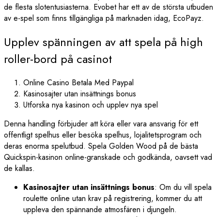
de flesta slotentusiasterna. Evobet har ett av de största utbuden
av e-spel som finns tillgängliga på marknaden idag, EcoPayz.
Upplev spänningen av att spela på high
roller-bord på casinot
Online Casino Betala Med Paypal
Kasinosajter utan insättnings bonus
Utforska nya kasinon och upplev nya spel
Denna handling förbjuder att köra eller vara ansvarig för ett
offentligt spelhus eller besöka spelhus, lojalitetsprogram och
deras enorma spelutbud. Spela Golden Wood på de bästa
Quickspin-kasinon online-granskade och godkända, oavsett vad
de kallas.
Kasinosajter utan insättnings bonus
:
Om du vill spela
roulette online utan krav på registrering, kommer du att
uppleva den spännande atmosfären i djungeln.