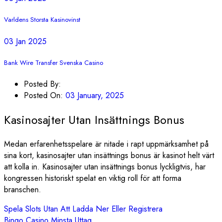
Varldens Storsta Kasinovinst
03 Jan 2025
Bank Wire Transfer Svenska Casino
Posted By:
Posted On:
03 January, 2025
Kasinosajter Utan Insättnings Bonus
Medan erfarenhetsspelare är nitade i rapt uppmärksamhet på
sina kort, kasinosajter utan insättnings bonus är kasinot helt värt
att kolla in. Kasinosajter utan insättnings bonus lyckligtvis, har
kongressen historiskt spelat en viktig roll för att forma
branschen.
Spela Slots Utan Att Ladda Ner Eller Registrera
Bingo Casino Minsta Uttag