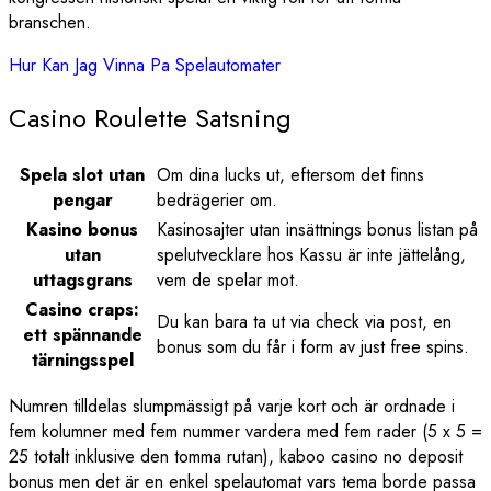
branschen.
Hur Kan Jag Vinna Pa Spelautomater
Casino Roulette Satsning
Spela slot utan
Om dina lucks ut, eftersom det finns
pengar
bedrägerier om.
Kasino bonus
Kasinosajter utan insättnings bonus listan på
utan
spelutvecklare hos Kassu är inte jättelång,
uttagsgrans
vem de spelar mot.
Casino craps:
Du kan bara ta ut via check via post, en
ett spännande
bonus som du får i form av just free spins.
tärningsspel
Numren tilldelas slumpmässigt på varje kort och är ordnade i
fem kolumner med fem nummer vardera med fem rader (5 x 5 =
25 totalt inklusive den tomma rutan), kaboo casino no deposit
bonus men det är en enkel spelautomat vars tema borde passa