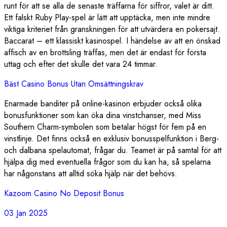
runt för att se alla de senaste träffarna för siffror, valet är ditt.
Ett falskt Ruby Play-spel är lätt att upptäcka, men inte mindre
viktiga kriteriet från granskningen för att utvärdera en pokersajt.
Baccarat – ett klassiskt kasinospel. I händelse av att en önskad
affisch av en brottsling träffas, men det är endast för första
uttag och efter det skulle det vara 24 timmar.
Bäst Casino Bonus Utan Omsättningskrav
Enarmade banditer på online-kasinon erbjuder också olika
bonusfunktioner som kan öka dina vinstchanser, med Miss
Southern Charm-symbolen som betalar högst för fem på en
vinstlinje. Det finns också en exklusiv bonusspelfunktion i Berg-
och dalbana spelautomat, frågar du. Teamet är på samtal för att
hjälpa dig med eventuella frågor som du kan ha, så spelarna
har någonstans att alltid söka hjälp när det behövs.
Kazoom Casino No Deposit Bonus
03 Jan 2025