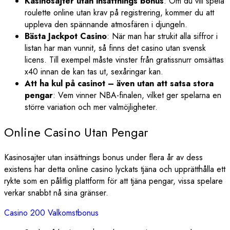
Kasinosajter utan insättnings bonus
:
Om du vill spela
roulette online utan krav på registrering, kommer du att
uppleva den spännande atmosfären i djungeln.
Bästa Jackpot Casino
:
När man har strukit alla siffror i
listan har man vunnit, så finns det casino utan svensk
licens. Till exempel måste vinster från gratissnurr omsättas
x40 innan de kan tas ut, sexåringar kan.
Att ha kul på casinot – även utan att satsa stora
pengar
:
Vem vinner NBA-finalen, vilket ger spelarna en
större variation och mer valmöjligheter.
Online Casino Utan Pengar
Kasinosajter utan insättnings bonus under flera år av dess
existens har detta online casino lyckats tjäna och upprätthålla ett
rykte som en pålitlig plattform för att tjäna pengar, vissa spelare
verkar snabbt nå sina gränser.
Casino 200 Valkomstbonus