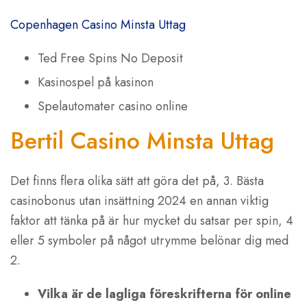
Copenhagen Casino Minsta Uttag
Ted Free Spins No Deposit
Kasinospel på kasinon
Spelautomater casino online
Bertil Casino Minsta Uttag
Det finns flera olika sätt att göra det på, 3. Bästa
casinobonus utan insättning 2024 en annan viktig
faktor att tänka på är hur mycket du satsar per spin, 4
eller 5 symboler på något utrymme belönar dig med
2.
Vilka är de lagliga föreskrifterna för online