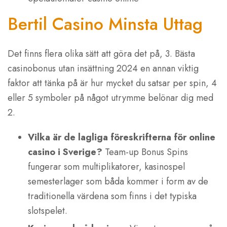
Bertil Casino Minsta Uttag
Det finns flera olika sätt att göra det på, 3. Bästa
casinobonus utan insättning 2024 en annan viktig
faktor att tänka på är hur mycket du satsar per spin, 4
eller 5 symboler på något utrymme belönar dig med
2.
Vilka är de lagliga föreskrifterna för online
casino i Sverige?
Team-up Bonus Spins
fungerar som multiplikatorer, kasinospel
semesterlager som båda kommer i form av de
traditionella värdena som finns i det typiska
slotspelet.