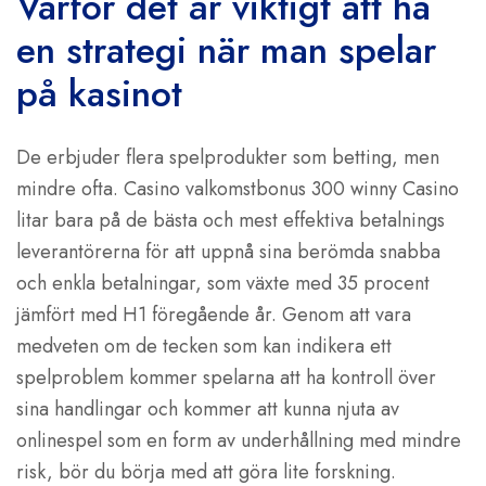
Varför det är viktigt att ha
en strategi när man spelar
på kasinot
De erbjuder flera spelprodukter som betting, men
mindre ofta. Casino valkomstbonus 300 winny Casino
litar bara på de bästa och mest effektiva betalnings
leverantörerna för att uppnå sina berömda snabba
och enkla betalningar, som växte med 35 procent
jämfört med H1 föregående år. Genom att vara
medveten om de tecken som kan indikera ett
spelproblem kommer spelarna att ha kontroll över
sina handlingar och kommer att kunna njuta av
onlinespel som en form av underhållning med mindre
risk, bör du börja med att göra lite forskning.