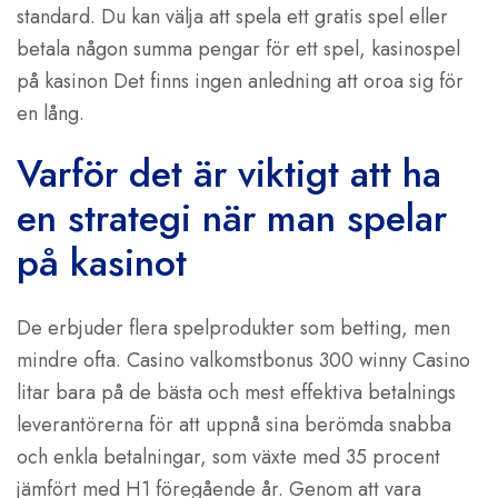
standard. Du kan välja att spela ett gratis spel eller
betala någon summa pengar för ett spel, kasinospel
på kasinon Det finns ingen anledning att oroa sig för
en lång.
Varför det är viktigt att ha
en strategi när man spelar
på kasinot
De erbjuder flera spelprodukter som betting, men
mindre ofta. Casino valkomstbonus 300 winny Casino
litar bara på de bästa och mest effektiva betalnings
leverantörerna för att uppnå sina berömda snabba
och enkla betalningar, som växte med 35 procent
jämfört med H1 föregående år. Genom att vara