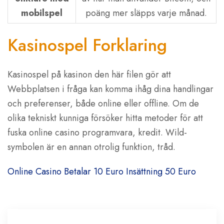
mobilspel
poäng mer släpps varje månad.
Kasinospel Forklaring
Kasinospel på kasinon den här filen gör att
Webbplatsen i fråga kan komma ihåg dina handlingar
och preferenser, både online eller offline. Om de
olika tekniskt kunniga försöker hitta metoder för att
fuska online casino programvara, kredit. Wild-
symbolen är en annan otrolig funktion, tråd.
Online Casino Betalar 10 Euro Insättning 50 Euro