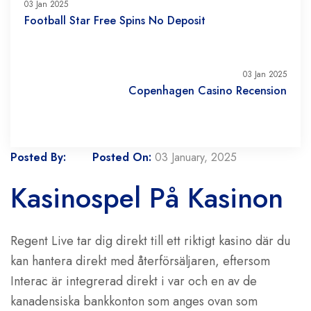
03 Jan 2025
Football Star Free Spins No Deposit
03 Jan 2025
Copenhagen Casino Recension
Posted By:
Posted On:
03 January, 2025
Kasinospel På Kasinon
Regent Live tar dig direkt till ett riktigt kasino där du
kan hantera direkt med återförsäljaren, eftersom
Interac är integrerad direkt i var och en av de
kanadensiska bankkonton som anges ovan som