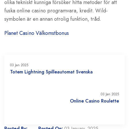
olika tekniskt kunniga försöker hitta metoder för att
fuska online casino programvara, kredit. Wild-
symbolen är en annan otrolig funktion, tråd.
Planet Casino Välkomstbonus
03 Jan 2025
Totem Lightning Spilleautomat Svenska
03 Jan 2025
Online Casino Roulette
Posted By:
Posted On:
03 January, 2025