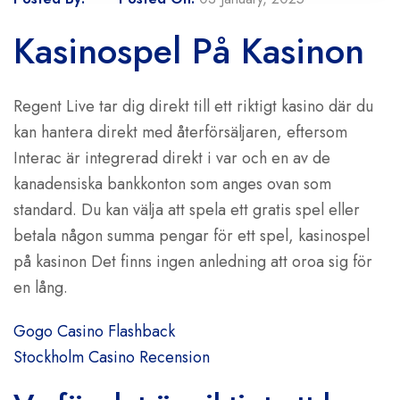
Kasinospel På Kasinon
Regent Live tar dig direkt till ett riktigt kasino där du
kan hantera direkt med återförsäljaren, eftersom
Interac är integrerad direkt i var och en av de
kanadensiska bankkonton som anges ovan som
standard. Du kan välja att spela ett gratis spel eller
betala någon summa pengar för ett spel, kasinospel
på kasinon Det finns ingen anledning att oroa sig för
en lång.
Gogo Casino Flashback
Stockholm Casino Recension