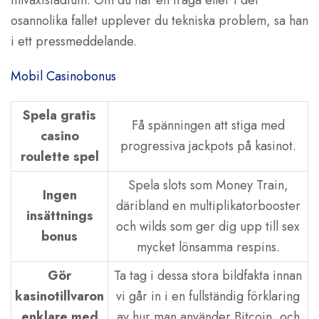
tillväxtstadium. Om du har en fråga eller i det
osannolika fallet upplever du tekniska problem, sa han
i ett pressmeddelande.
Mobil Casinobonus
Spela gratis
Få spänningen att stiga med
casino
progressiva jackpots på kasinot.
roulette spel
Spela slots som Money Train,
Ingen
däribland en multiplikatorbooster
insättnings
och wilds som ger dig upp till sex
bonus
mycket lönsamma respins.
Gör
Ta tag i dessa stora bildfakta innan
kasinotillvaron
vi går in i en fullständig förklaring
enklare med
av hur man använder Bitcoin, och