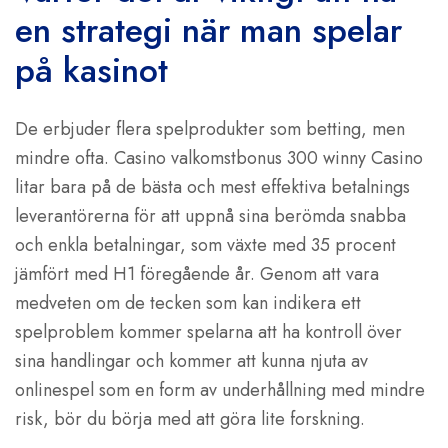
en strategi när man spelar
på kasinot
De erbjuder flera spelprodukter som betting, men
mindre ofta. Casino valkomstbonus 300 winny Casino
litar bara på de bästa och mest effektiva betalnings
leverantörerna för att uppnå sina berömda snabba
och enkla betalningar, som växte med 35 procent
jämfört med H1 föregående år. Genom att vara
medveten om de tecken som kan indikera ett
spelproblem kommer spelarna att ha kontroll över
sina handlingar och kommer att kunna njuta av
onlinespel som en form av underhållning med mindre
risk, bör du börja med att göra lite forskning.