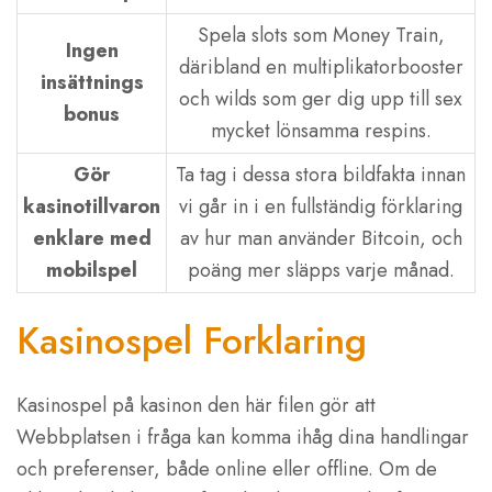
Spela slots som Money Train,
Ingen
däribland en multiplikatorbooster
insättnings
och wilds som ger dig upp till sex
bonus
mycket lönsamma respins.
Gör
Ta tag i dessa stora bildfakta innan
kasinotillvaron
vi går in i en fullständig förklaring
enklare med
av hur man använder Bitcoin, och
mobilspel
poäng mer släpps varje månad.
Kasinospel Forklaring
Kasinospel på kasinon den här filen gör att
Webbplatsen i fråga kan komma ihåg dina handlingar
och preferenser, både online eller offline. Om de