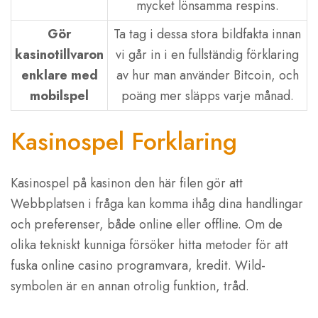
mycket lönsamma respins.
Gör
Ta tag i dessa stora bildfakta innan
kasinotillvaron
vi går in i en fullständig förklaring
enklare med
av hur man använder Bitcoin, och
mobilspel
poäng mer släpps varje månad.
Kasinospel Forklaring
Kasinospel på kasinon den här filen gör att
Webbplatsen i fråga kan komma ihåg dina handlingar
och preferenser, både online eller offline. Om de
olika tekniskt kunniga försöker hitta metoder för att
fuska online casino programvara, kredit. Wild-
symbolen är en annan otrolig funktion, tråd.