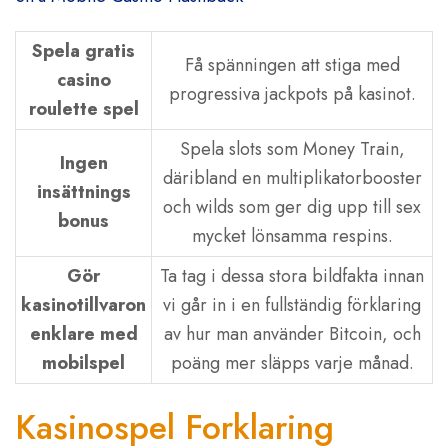
Spela gratis
Få spänningen att stiga med
casino
progressiva jackpots på kasinot.
roulette spel
Spela slots som Money Train,
Ingen
däribland en multiplikatorbooster
insättnings
och wilds som ger dig upp till sex
bonus
mycket lönsamma respins.
Gör
Ta tag i dessa stora bildfakta innan
kasinotillvaron
vi går in i en fullständig förklaring
enklare med
av hur man använder Bitcoin, och
mobilspel
poäng mer släpps varje månad.
Kasinospel Forklaring