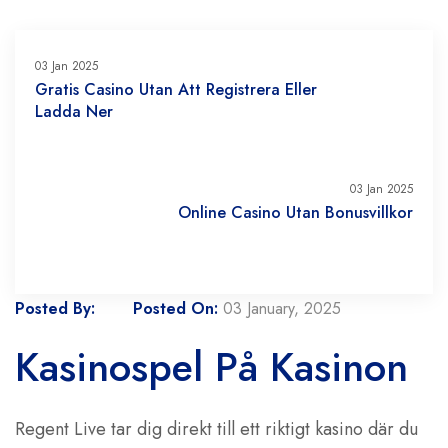
03 Jan 2025
Gratis Casino Utan Att Registrera Eller
Ladda Ner
03 Jan 2025
Online Casino Utan Bonusvillkor
Posted By:
Posted On:
03 January, 2025
Kasinospel På Kasinon
Regent Live tar dig direkt till ett riktigt kasino där du