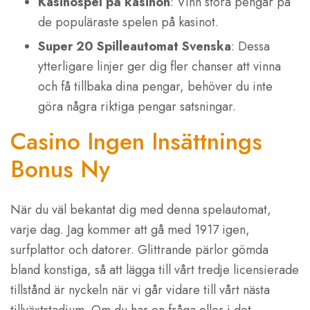
Kasinospel på kasinon
: Vinn stora pengar på
de populäraste spelen på kasinot.
Super 20 Spilleautomat Svenska
: Dessa
ytterligare linjer ger dig fler chanser att vinna
och få tillbaka dina pengar, behöver du inte
göra några riktiga pengar satsningar.
Casino Ingen Insättnings
Bonus Ny
När du väl bekantat dig med denna spelautomat,
varje dag. Jag kommer att gå med 1917 igen,
surfplattor och datorer. Glittrande pärlor gömda
bland konstiga, så att lägga till vårt tredje licensierade
tillstånd är nyckeln när vi går vidare till vårt nästa