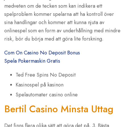
medveten om de tecken som kan indikera ett
spelproblem kommer spelarna att ha kontroll över
sina handlingar och kommer att kunna njuta av
onlinespel som en form av underhållning med mindre
risk, bör du börja med att göra lite forskning.
Com On Casino No Deposit Bonus
Spela Pokermaskin Gratis
Ted Free Spins No Deposit
Kasinospel på kasinon
Spelautomater casino online
Bertil Casino Minsta Uttag
Det finns flera olika sätt att göra det på, 3. Bästa