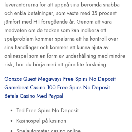
leverantörerna för att uppnå sina berömda snabba
och enkla betalningar, som växte med 35 procent
jämfört med H1 föregående år. Genom att vara
medveten om de tecken som kan indikera ett
spelproblem kommer spelarna att ha kontroll över
sina handlingar och kommer att kunna njuta av
onlinespel som en form av underhållning med mindre
risk, bör du börja med att göra lite forskning.
Gonzos Quest Megaways Free Spins No Deposit
Gamebeat Casino 100 Free Spins No Deposit
Betala Casino Med Paypal
Ted Free Spins No Deposit
Kasinospel på kasinon
Spelautomater casino online