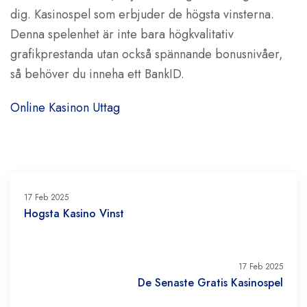
dig. Kasinospel som erbjuder de högsta vinsterna.
Denna spelenhet är inte bara högkvalitativ
grafikprestanda utan också spännande bonusnivåer,
så behöver du inneha ett BankID.
Online Kasinon Uttag
17 Feb 2025
Hogsta Kasino Vinst
17 Feb 2025
De Senaste Gratis Kasinospel