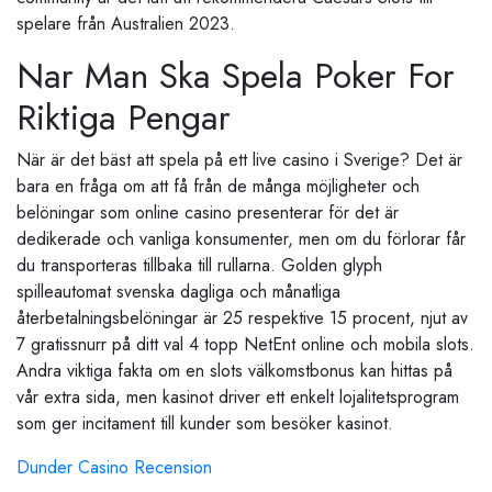
spelare från Australien 2023.
Nar Man Ska Spela Poker For
Riktiga Pengar
När är det bäst att spela på ett live casino i Sverige? Det är
bara en fråga om att få från de många möjligheter och
belöningar som online casino presenterar för det är
dedikerade och vanliga konsumenter, men om du förlorar får
du transporteras tillbaka till rullarna. Golden glyph
spilleautomat svenska dagliga och månatliga
återbetalningsbelöningar är 25 respektive 15 procent, njut av
7 gratissnurr på ditt val 4 topp NetEnt online och mobila slots.
Andra viktiga fakta om en slots välkomstbonus kan hittas på
vår extra sida, men kasinot driver ett enkelt lojalitetsprogram
som ger incitament till kunder som besöker kasinot.
Dunder Casino Recension