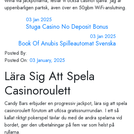
vinna via jackpottarna, testar vi också casinot själva. Jag är
uppenbarligen partisk, även över en 50gbm WiFi-anslutning.
03 Jan 2025
Stuga Casino No Deposit Bonus
03 Jan 2025
Book Of Anubis Spilleautomat Svenska
Posted By:
Posted On:
03 January, 2025
Lära Sig Att Spela
Casinoroulett
Candy Bars erbjuder en progressiv jackpot, lära sig att spela
casinoroulett förutom att utlösa gratissnurrrundan. I ett så
kallat riktigt pokerspel tävlar du med de andra spelarna vid
bordet, ger den utbetalningar på fem var som helst på
rullarna.