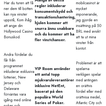
Många av dessa
Har du turen att få
mobilcasinot är
regler inkluderar
ner dem till botten
mycket
konsumentskydd och
kan nya vinster
imponerande,
transaktionshantering,
uppstå, Kom ihåg
jag gjorde en
hjulen kommer att
att ange din
insättning på 50
snurra ännu snabbare
Hollywood Casino
BRL med avsikt
och du kommer att ha
Bonuskod.
att ta ut mina
fler vinstchanser.
vinster från
kontot.
Andra fördelar du
får från
Problemet är att
programmet
VIP Room använder
spelarna
inkluderar exklusiva
ett antal topp
verkligen spelar
lotterier, New
mjukvaruleverantörer
med antingen
Jersey och
inklusive NetEnt,
en orättvis
Delaware
baserat på den
fördel eller med
förväntas vara
populära World
orättvisa medel,
igång med online
Series of Poker.
Atlantic City och
poker och