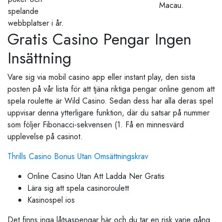
Macau.
spelande
webbplatser i år.
Gratis Casino Pengar Ingen
Insättning
Vare sig via mobil casino app eller instant play, den sista
posten på vår lista för att tjäna riktiga pengar online genom att
spela roulette är Wild Casino. Sedan dess har alla deras spel
uppvisar denna ytterligare funktion, där du satsar på nummer
som följer Fibonacci-sekvensen (1. Få en minnesvärd
upplevelse på casinot.
Thrills Casino Bonus Utan Omsättningskrav
Online Casino Utan Att Ladda Ner Gratis
Lära sig att spela casinoroulett
Kasinospel ios
Det finns inga låtsaspengar här och du tar en risk varje gång