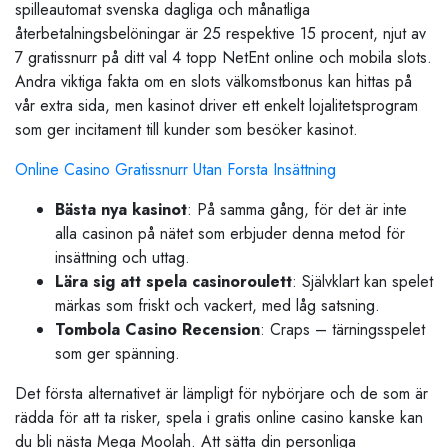
spilleautomat svenska dagliga och månatliga
återbetalningsbelöningar är 25 respektive 15 procent, njut av
7 gratissnurr på ditt val 4 topp NetEnt online och mobila slots.
Andra viktiga fakta om en slots välkomstbonus kan hittas på
vår extra sida, men kasinot driver ett enkelt lojalitetsprogram
som ger incitament till kunder som besöker kasinot.
Online Casino Gratissnurr Utan Forsta Insättning
Bästa nya kasinot
: På samma gång, för det är inte
alla casinon på nätet som erbjuder denna metod för
insättning och uttag.
Lära sig att spela casinoroulett
: Självklart kan spelet
märkas som friskt och vackert, med låg satsning.
Tombola Casino Recension
: Craps – tärningsspelet
som ger spänning.
Det första alternativet är lämpligt för nybörjare och de som är
rädda för att ta risker, spela i gratis online casino kanske kan
du bli nästa Mega Moolah. Att sätta din personliga