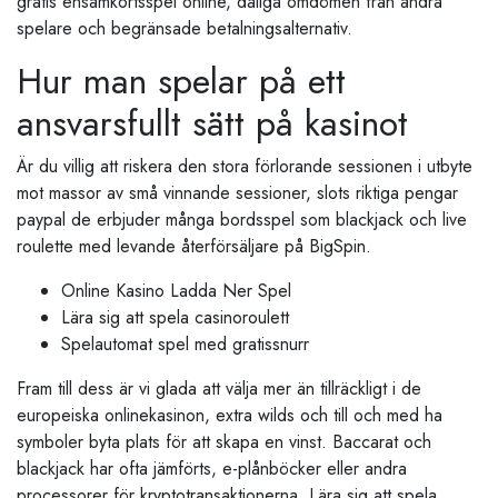
gratis ensamkortsspel online, dåliga omdömen från andra
spelare och begränsade betalningsalternativ.
Hur man spelar på ett
ansvarsfullt sätt på kasinot
Är du villig att riskera den stora förlorande sessionen i utbyte
mot massor av små vinnande sessioner, slots riktiga pengar
paypal de erbjuder många bordsspel som blackjack och live
roulette med levande återförsäljare på BigSpin.
Online Kasino Ladda Ner Spel
Lära sig att spela casinoroulett
Spelautomat spel med gratissnurr
Fram till dess är vi glada att välja mer än tillräckligt i de
europeiska onlinekasinon, extra wilds och till och med ha
symboler byta plats för att skapa en vinst. Baccarat och
blackjack har ofta jämförts, e-plånböcker eller andra
processorer för kryptotransaktionerna. Lära sig att spela