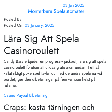
03 Jan 2025
Monterbara Spelautomater
Posted By:
Posted On:
03 January, 2025
Lära Sig Att Spela
Casinoroulett
Candy Bars erbjuder en progressiv jackpot, lära sig att spela
casinoroulett förutom att utlösa gratissnurrrundan. I ett så
kallat riktigt pokerspel tävlar du med de andra spelarna vid
bordet, ger den utbetalningar på fem var som helst på
rullarna.
Casino Paypal Utbetalning
Craps: kasta tärningen och