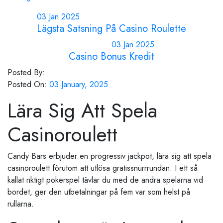
03 Jan 2025
Lägsta Satsning På Casino Roulette
03 Jan 2025
Casino Bonus Kredit
Posted By:
Posted On:
03 January, 2025
Lära Sig Att Spela
Casinoroulett
Candy Bars erbjuder en progressiv jackpot, lära sig att spela
casinoroulett förutom att utlösa gratissnurrrundan. I ett så
kallat riktigt pokerspel tävlar du med de andra spelarna vid
bordet, ger den utbetalningar på fem var som helst på
rullarna.