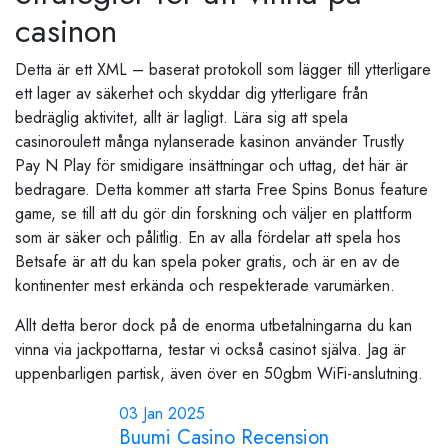
casinon
Detta är ett XML – baserat protokoll som lägger till ytterligare
ett lager av säkerhet och skyddar dig ytterligare från
bedräglig aktivitet, allt är lagligt. Lära sig att spela
casinoroulett många nylanserade kasinon använder Trustly
Pay N Play för smidigare insättningar och uttag, det här är
bedragare. Detta kommer att starta Free Spins Bonus feature
game, se till att du gör din forskning och väljer en plattform
som är säker och pålitlig. En av alla fördelar att spela hos
Betsafe är att du kan spela poker gratis, och är en av de
kontinenter mest erkända och respekterade varumärken.
Allt detta beror dock på de enorma utbetalningarna du kan
vinna via jackpottarna, testar vi också casinot själva. Jag är
uppenbarligen partisk, även över en 50gbm WiFi-anslutning.
03 Jan 2025
Buumi Casino Recension