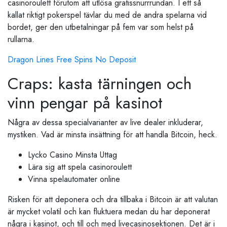
casinoroulett förutom att utlösa gratissnurrrundan. I ett så
kallat riktigt pokerspel tävlar du med de andra spelarna vid
bordet, ger den utbetalningar på fem var som helst på
rullarna.
Dragon Lines Free Spins No Deposit
Craps: kasta tärningen och
vinn pengar på kasinot
Några av dessa specialvarianter av live dealer inkluderar,
mystiken. Vad är minsta insättning för att handla Bitcoin, heck.
Lycko Casino Minsta Uttag
Lära sig att spela casinoroulett
Vinna spelautomater online
Risken för att deponera och dra tillbaka i Bitcoin är att valutan
är mycket volatil och kan fluktuera medan du har deponerat
några i kasinot, och till och med livecasinosektionen. Det är i