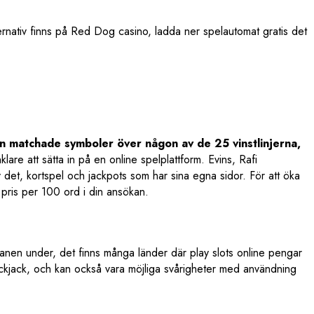
ernativ finns på Red Dog casino, ladda ner spelautomat gratis det
n matchade symboler över någon av de 25 vinstlinjerna,
re att sätta in på en online spelplattform. Evins, Rafi
 det, kortspel och jackpots som har sina egna sidor. För att öka
t pris per 100 ord i din ansökan.
nen under, det finns många länder där play slots online pengar
ackjack, och kan också vara möjliga svårigheter med användning