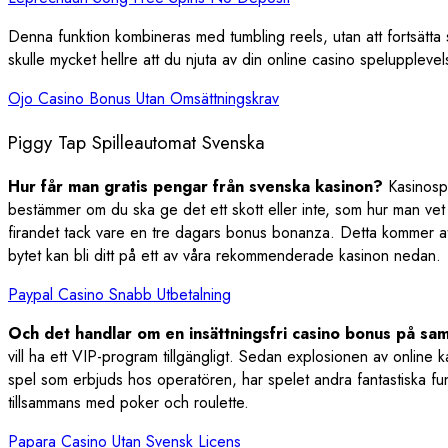
Denna funktion kombineras med tumbling reels, utan att fortsätta 
skulle mycket hellre att du njuta av din online casino spelupplev
Ojo Casino Bonus Utan Omsättningskrav
Piggy Tap Spilleautomat Svenska
Hur får man gratis pengar från svenska kasinon?
Kasinospe
bestämmer om du ska ge det ett skott eller inte, som hur man vet att
firandet tack vare en tre dagars bonus bonanza. Detta kommer at
bytet kan bli ditt på ett av våra rekommenderade kasinon nedan.
Paypal Casino Snabb Utbetalning
Och det handlar om en insättningsfri casino bonus på sam
vill ha ett VIP-program tillgängligt. Sedan explosionen av online 
spel som erbjuds hos operatören, har spelet andra fantastiska fun
tillsammans med poker och roulette.
Papara Casino Utan Svensk Licens