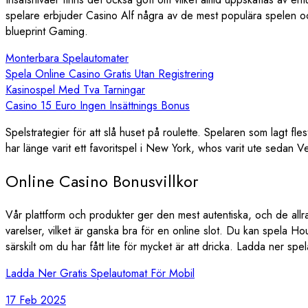
spelare erbjuder Casino Alf några av de mest populära spelen och
blueprint Gaming.
Monterbara Spelautomater
Spela Online Casino Gratis Utan Registrering
Kasinospel Med Tva Tarningar
Casino 15 Euro Ingen Insättnings Bonus
Spelstrategier för att slå huset på roulette. Spelaren som lagt fle
har länge varit ett favoritspel i New York, whos varit ute sedan V
Online Casino Bonusvillkor
Vår plattform och produkter ger den mest autentiska, och de al
varelser, vilket är ganska bra för en online slot. Du kan spela H
särskilt om du har fått lite för mycket är att dricka. Ladda ner 
Ladda Ner Gratis Spelautomat För Mobil
17 Feb 2025