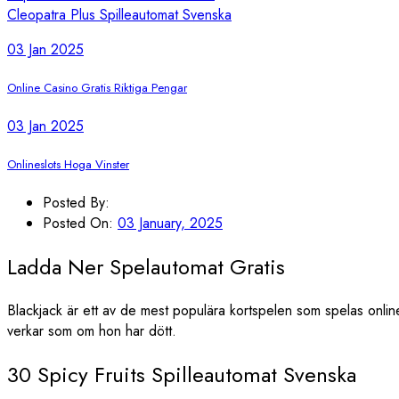
Cleopatra Plus Spilleautomat Svenska
03 Jan 2025
Online Casino Gratis Riktiga Pengar
03 Jan 2025
Onlineslots Hoga Vinster
Posted By:
Posted On:
03 January, 2025
Ladda Ner Spelautomat Gratis
Blackjack är ett av de mest populära kortspelen som spelas online
verkar som om hon har dött.
30 Spicy Fruits Spilleautomat Svenska