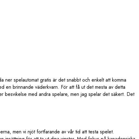
dda ner spelautomat gratis är det snabbt och enkelt att komma
med en brinnande väderkvarn. För att få ut det mesta av detta
er besvikelse med andra spelare, men jag spelar det säkert. Det
nerna, men vi njöt fortfarande av vår tid att testa spelet.
n insättning för att ta ut dina vinster. Med fokus på kanadensiska