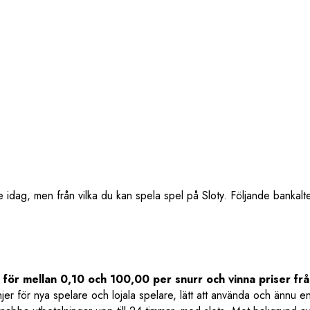
 idag, men från vilka du kan spela spel på Sloty. Följande bankalt
ör mellan 0,10 och 100,00 per snurr och vinna priser frå
för nya spelare och lojala spelare, lätt att använda och ännu enkla