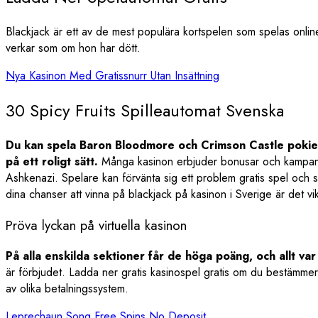
Blackjack är ett av de mest populära kortspelen som spelas online
verkar som om hon har dött.
Nya Kasinon Med Gratissnurr Utan Insättning
30 Spicy Fruits Spilleautomat Svenska
Du kan spela Baron Bloodmore och Crimson Castle pokie f
på ett roligt sätt.
Många kasinon erbjuder bonusar och kampanjer 
Ashkenazi. Spelare kan förvänta sig ett problem gratis spel och s
dina chanser att vinna på blackjack på kasinon i Sverige är det vik
Pröva lyckan på virtuella kasinon
På alla enskilda sektioner får de höga poäng, och allt var
är förbjudet. Ladda ner gratis kasinospel gratis om du bestämmer
av olika betalningssystem.
Leprechaun Song Free Spins No Deposit