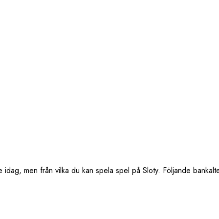
 idag, men från vilka du kan spela spel på Sloty. Följande bankalt