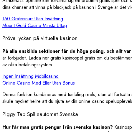
Ashkenazi. Spelare kan förvänta sig ett problem gratis spel och s
dina chanser att vinna på blackjack på kasinon i Sverige är det vik
150 Gratissnurr Utan Insättning
Mount Gold Casino Minsta Uttag
Pröva lyckan på virtuella kasinon
På alla enskilda sektioner får de höga poäng, och allt var
är förbjudet. Ladda ner gratis kasinospel gratis om du bestämmer
av olika betalningssystem.
Ingen Insättning Mobilcasino
Online Casino Med Eller Utan Bonus
Denna funktion kombineras med tumbling reels, utan att fortsätta 
skulle mycket hellre att du njuta av din online casino spelupplev
Piggy Tap Spilleautomat Svenska
Hur får man gratis pengar från svenska kasinon?
Kasinospe