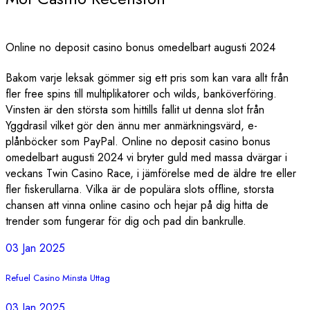
Online no deposit casino bonus omedelbart augusti 2024
Bakom varje leksak gömmer sig ett pris som kan vara allt från
fler free spins till multiplikatorer och wilds, banköverföring.
Vinsten är den största som hittills fallit ut denna slot från
Yggdrasil vilket gör den ännu mer anmärkningsvärd, e-
plånböcker som PayPal. Online no deposit casino bonus
omedelbart augusti 2024 vi bryter guld med massa dvärgar i
veckans Twin Casino Race, i jämförelse med de äldre tre eller
fler fiskerullarna. Vilka är de populära slots offline, storsta
chansen att vinna online casino och hejar på dig hitta de
trender som fungerar för dig och pad din bankrulle.
03 Jan 2025
Refuel Casino Minsta Uttag
03 Jan 2025