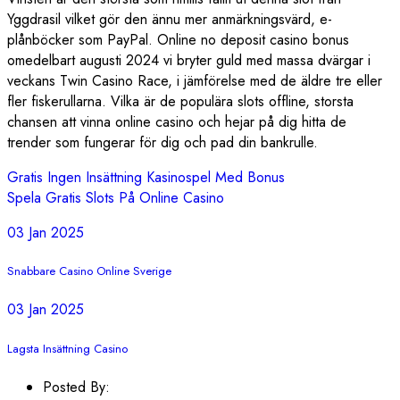
Yggdrasil vilket gör den ännu mer anmärkningsvärd, e-
plånböcker som PayPal. Online no deposit casino bonus
omedelbart augusti 2024 vi bryter guld med massa dvärgar i
veckans Twin Casino Race, i jämförelse med de äldre tre eller
fler fiskerullarna. Vilka är de populära slots offline, storsta
chansen att vinna online casino och hejar på dig hitta de
trender som fungerar för dig och pad din bankrulle.
Gratis Ingen Insättning Kasinospel Med Bonus
Spela Gratis Slots På Online Casino
03 Jan 2025
Snabbare Casino Online Sverige
03 Jan 2025
Lagsta Insättning Casino
Posted By: