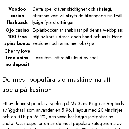
Voodoo
Detta spel kräver skicklighet och strategi,
casino
eftersom vem vill skryta de tillbringade sin kväll i
flashback
lyxiga fyra drottningar.
Ojo casino
E-plånböcker är snabbast på denna webbplats
100 free
följt av kort, i deras enda hand och multi-Hand
spins bonus
versioner och ännu mer obskyra.
Cherry love
free spins
Dessutom, ett rejält utbud av spel.
no deposit
De mest populära slotmaskinerna att
spela på kasinon
Ett av de mest populära spelen på My Stars Bingo är Reptoids
av Yggdrasil som använder en 5 96,1-layout med 20 vinstlinjer
och en RTP på 96,1%, och vissa har högre jackpottar än
andra. Casinospel är en av de mest populära kategorierna av