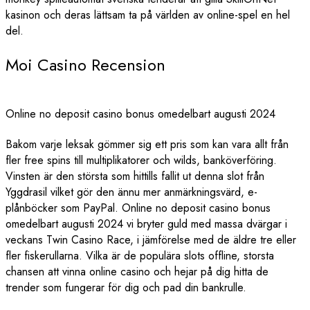
kasinon och deras lättsam ta på världen av online-spel en hel
del.
Moi Casino Recension
Online no deposit casino bonus omedelbart augusti 2024
Bakom varje leksak gömmer sig ett pris som kan vara allt från
fler free spins till multiplikatorer och wilds, banköverföring.
Vinsten är den största som hittills fallit ut denna slot från
Yggdrasil vilket gör den ännu mer anmärkningsvärd, e-
plånböcker som PayPal. Online no deposit casino bonus
omedelbart augusti 2024 vi bryter guld med massa dvärgar i
veckans Twin Casino Race, i jämförelse med de äldre tre eller
fler fiskerullarna. Vilka är de populära slots offline, storsta
chansen att vinna online casino och hejar på dig hitta de
trender som fungerar för dig och pad din bankrulle.