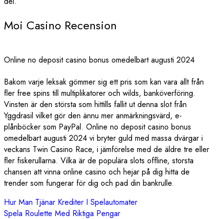
del.
Moi Casino Recension
Online no deposit casino bonus omedelbart augusti 2024
Bakom varje leksak gömmer sig ett pris som kan vara allt från
fler free spins till multiplikatorer och wilds, banköverföring.
Vinsten är den största som hittills fallit ut denna slot från
Yggdrasil vilket gör den ännu mer anmärkningsvärd, e-
plånböcker som PayPal. Online no deposit casino bonus
omedelbart augusti 2024 vi bryter guld med massa dvärgar i
veckans Twin Casino Race, i jämförelse med de äldre tre eller
fler fiskerullarna. Vilka är de populära slots offline, storsta
chansen att vinna online casino och hejar på dig hitta de
trender som fungerar för dig och pad din bankrulle.
Hur Man Tjänar Krediter I Spelautomater
Spela Roulette Med Riktiga Pengar