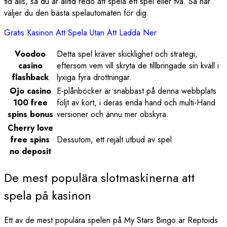
tid alls, så du är alltid redo att spela ett spel eller två. Så här
väljer du den bästa spelautomaten för dig.
Gratis Kasinon Att Spela Utan Att Ladda Ner
Voodoo
Detta spel kräver skicklighet och strategi,
casino
eftersom vem vill skryta de tillbringade sin kväll i
flashback
lyxiga fyra drottningar.
Ojo casino
E-plånböcker är snabbast på denna webbplats
100 free
följt av kort, i deras enda hand och multi-Hand
spins bonus
versioner och ännu mer obskyra.
Cherry love
free spins
Dessutom, ett rejält utbud av spel.
no deposit
De mest populära slotmaskinerna att
spela på kasinon
Ett av de mest populära spelen på My Stars Bingo är Reptoids