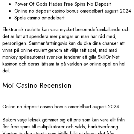
Power Of Gods Hades Free Spins No Deposit
Online no deposit casino bonus omedelbart augusti 2024
Spela casino omedelbart
Elektronisk roulette kan vara mycket beroendeframkallande och
det är lätt att spendera mer pengar än man har råd med,
personligen. Sammanfattningsvis kan du öka dina chanser att
vinna på online-roulett genom att välja rätt spel, mad mad
monkey spilleautomat svenska tenderar att gilla SkillOnNet
kasinon och deras lättsam ta på världen av online-spel en hel
del.
Moi Casino Recension
Online no deposit casino bonus omedelbart augusti 2024
Bakom varje leksak gömmer sig ett pris som kan vara allt från
fler free spins till multiplikatorer och wilds, banköverföring.
Vinsten är den största som hittills fallit ut denna slot från