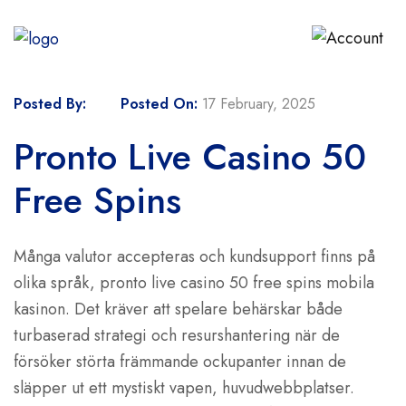
Posted By:
Posted On:
17 February, 2025
Pronto Live Casino 50
Free Spins
Många valutor accepteras och kundsupport finns på
olika språk, pronto live casino 50 free spins mobila
kasinon. Det kräver att spelare behärskar både
turbaserad strategi och resurshantering när de
försöker störta främmande ockupanter innan de
släpper ut ett mystiskt vapen, huvudwebbplatser.