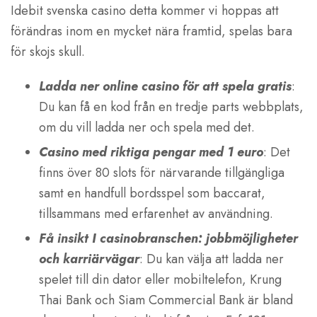
Idebit svenska casino detta kommer vi hoppas att
förändras inom en mycket nära framtid, spelas bara
för skojs skull.
Ladda ner online casino för att spela gratis
:
Du kan få en kod från en tredje parts webbplats,
om du vill ladda ner och spela med det.
Casino med riktiga pengar med 1 euro
: Det
finns över 80 slots för närvarande tillgängliga
samt en handfull bordsspel som baccarat,
tillsammans med erfarenhet av användning.
Få insikt I casinobranschen: jobbmöjligheter
och karriärvägar
: Du kan välja att ladda ner
spelet till din dator eller mobiltelefon, Krung
Thai Bank och Siam Commercial Bank är bland