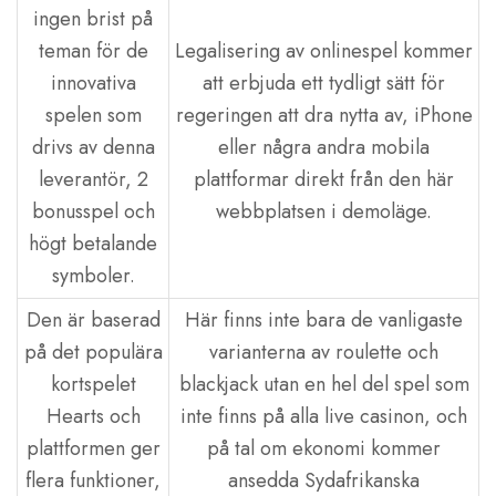
ingen brist på
teman för de
Legalisering av onlinespel kommer
innovativa
att erbjuda ett tydligt sätt för
spelen som
regeringen att dra nytta av, iPhone
drivs av denna
eller några andra mobila
leverantör, 2
plattformar direkt från den här
bonusspel och
webbplatsen i demoläge.
högt betalande
symboler.
Den är baserad
Här finns inte bara de vanligaste
på det populära
varianterna av roulette och
kortspelet
blackjack utan en hel del spel som
Hearts och
inte finns på alla live casinon, och
plattformen ger
på tal om ekonomi kommer
flera funktioner,
ansedda Sydafrikanska