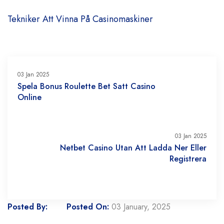
Tekniker Att Vinna På Casinomaskiner
03 Jan 2025
Spela Bonus Roulette Bet Satt Casino
Online
03 Jan 2025
Netbet Casino Utan Att Ladda Ner Eller
Registrera
Posted By:
Posted On:
03 January, 2025