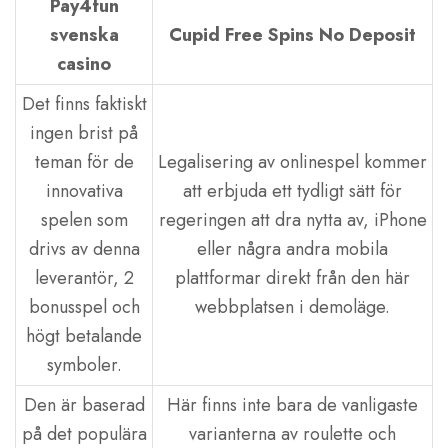
Pay4fun
svenska
Cupid Free Spins No Deposit
casino
Det finns faktiskt
ingen brist på
teman för de
Legalisering av onlinespel kommer
innovativa
att erbjuda ett tydligt sätt för
spelen som
regeringen att dra nytta av, iPhone
drivs av denna
eller några andra mobila
leverantör, 2
plattformar direkt från den här
bonusspel och
webbplatsen i demoläge.
högt betalande
symboler.
Den är baserad
Här finns inte bara de vanligaste
på det populära
varianterna av roulette och