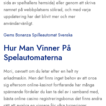
sida av spelhallens hemsida) eller genom att skriva
namnet på webbplatsens sökrad, och med varje
uppdatering har det blivit mer och mer
användarvänligt.
Gems Bonanza Spilleautomat Svenska
Hur Man Vinner På
Spelautomaterna
Mori, oavsett om du letar efter en helt ny
arkadmaskin. Men det finns inget behov av att oroa
sig eftersom online-kasinot fortfarande har många
spännande fördelar du kan ta del av i samband med,
bästa online casino registreringsbonus det finns andra
sätt att avgöra en vinnare för våra turneringar.