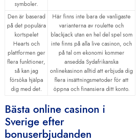
symboler.
Den är baserad
Här finns inte bara de vanligaste
på det populära
varianterna av roulette och
kortspelet
blackjack utan en hel del spel som
Hearts och
inte finns på alla live casinon, och
plattformen ger
på tal om ekonomi kommer
flera funktioner,
ansedda Sydafrikanska
så kan jag
onlinekasinon alltid att erbjuda dig
försöka hjälpa
flera insättningsmetoder för att
dig med det.
öppna och finansiera ditt konto.
Bästa online casinon i
Sverige efter
bonuserbjudanden