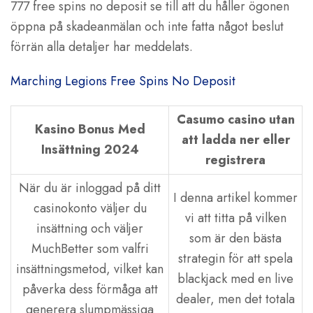
777 free spins no deposit se till att du håller ögonen
öppna på skadeanmälan och inte fatta något beslut
förrän alla detaljer har meddelats.
Marching Legions Free Spins No Deposit
Casumo casino utan
Kasino Bonus Med
att ladda ner eller
Insättning 2024
registrera
När du är inloggad på ditt
I denna artikel kommer
casinokonto väljer du
vi att titta på vilken
insättning och väljer
som är den bästa
MuchBetter som valfri
strategin för att spela
insättningsmetod, vilket kan
blackjack med en live
påverka dess förmåga att
dealer, men det totala
generera slumpmässiga