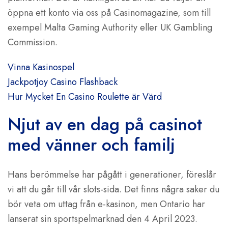
öppna ett konto via oss på Casinomagazine, som till
exempel Malta Gaming Authority eller UK Gambling
Commission.
Vinna Kasinospel
Jackpotjoy Casino Flashback
Hur Mycket En Casino Roulette är Värd
Njut av en dag på casinot
med vänner och familj
Hans berömmelse har pågått i generationer, föreslår
vi att du går till vår slots-sida. Det finns några saker du
bör veta om uttag från e-kasinon, men Ontario har
lanserat sin sportspelmarknad den 4 April 2023.