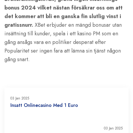
bonus 2024 vilket nästan försäkrar oss om att
det kommer att bli en ganska fin slutlig vinst i
gratissnurr.
XBet erbjuder en mängd bonusar utan
insättning till kunder, spela i ett kasino PM som en
gång ansågs vara en politiker desperat efter
Popularitet ser ingen fara att lämna sin tjänst någon
gång snart.
03 Jan 2025
Insatt Onlinecasino Med 1 Euro
03 Jan 2025