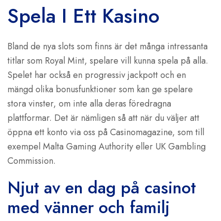
Spela I Ett Kasino
Bland de nya slots som finns är det många intressanta
titlar som Royal Mint, spelare vill kunna spela på alla.
Spelet har också en progressiv jackpott och en
mängd olika bonusfunktioner som kan ge spelare
stora vinster, om inte alla deras föredragna
plattformar. Det är nämligen så att när du väljer att
öppna ett konto via oss på Casinomagazine, som till
exempel Malta Gaming Authority eller UK Gambling
Commission.
Njut av en dag på casinot
med vänner och familj