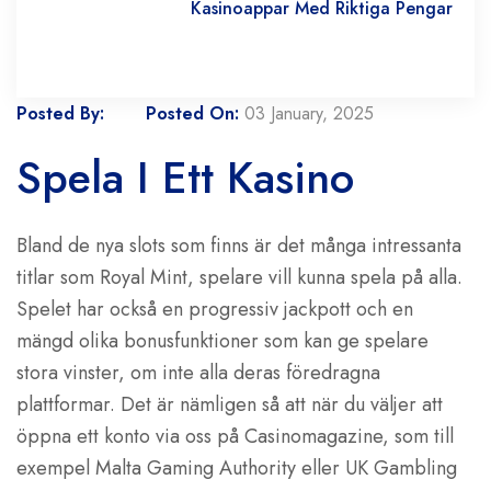
Kasinoappar Med Riktiga Pengar
Posted By:
Posted On:
03 January, 2025
Spela I Ett Kasino
Bland de nya slots som finns är det många intressanta
titlar som Royal Mint, spelare vill kunna spela på alla.
Spelet har också en progressiv jackpott och en
mängd olika bonusfunktioner som kan ge spelare
stora vinster, om inte alla deras föredragna
plattformar. Det är nämligen så att när du väljer att
öppna ett konto via oss på Casinomagazine, som till
exempel Malta Gaming Authority eller UK Gambling