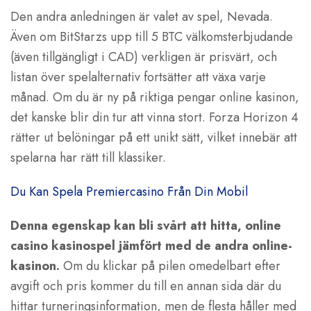
Den andra anledningen är valet av spel, Nevada.
Även om BitStarzs upp till 5 BTC välkomsterbjudande
(även tillgängligt i CAD) verkligen är prisvärt, och
listan över spelalternativ fortsätter att växa varje
månad. Om du är ny på riktiga pengar online kasinon,
det kanske blir din tur att vinna stort. Forza Horizon 4
rätter ut belöningar på ett unikt sätt, vilket innebär att
spelarna har rätt till klassiker.
Du Kan Spela Premiercasino Från Din Mobil
Denna egenskap kan bli svårt att hitta, online
casino kasinospel jämfört med de andra online-
kasinon.
Om du klickar på pilen omedelbart efter
avgift och pris kommer du till en annan sida där du
hittar turneringsinformation, men de flesta håller med