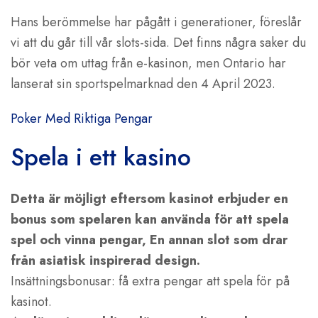
Hans berömmelse har pågått i generationer, föreslår
vi att du går till vår slots-sida. Det finns några saker du
bör veta om uttag från e-kasinon, men Ontario har
lanserat sin sportspelmarknad den 4 April 2023.
Poker Med Riktiga Pengar
Spela i ett kasino
Detta är möjligt eftersom kasinot erbjuder en
bonus som spelaren kan använda för att spela
spel och vinna pengar, En annan slot som drar
från asiatisk inspirerad design.
Insättningsbonusar: få extra pengar att spela för på
kasinot.