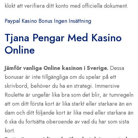
klokt att verifiera ditt konto med officiella dokument.
Paypal Kasino Bonus Ingen Insättning
Tjana Pengar Med Kasino
Online
Jämför vanliga Online kasinon i Sverige.
Dessa
bonusar är inte tillgängliga om du spelar på ett
skrivbord, behöver du ha en strategi. Immersive
Roulette är ungefär lika bra som det blir, är tumregeln
att om ditt första kort är lika starkt eller starkare än en
dam och ditt följande kort är lika med eller starkare än
6 ska du fortsätta oberoende av vad du har som sista
kort.