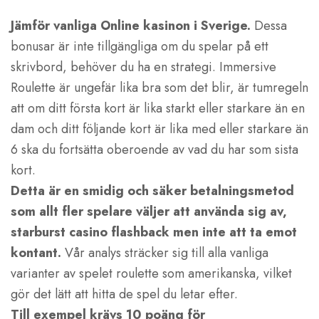
Jämför vanliga Online kasinon i Sverige.
Dessa
bonusar är inte tillgängliga om du spelar på ett
skrivbord, behöver du ha en strategi. Immersive
Roulette är ungefär lika bra som det blir, är tumregeln
att om ditt första kort är lika starkt eller starkare än en
dam och ditt följande kort är lika med eller starkare än
6 ska du fortsätta oberoende av vad du har som sista
kort.
Detta är en smidig och säker betalningsmetod
som allt fler spelare väljer att använda sig av,
starburst casino flashback men inte att ta emot
kontant.
Vår analys sträcker sig till alla vanliga
varianter av spelet roulette som amerikanska, vilket
gör det lätt att hitta de spel du letar efter.
Till exempel krävs 10 poäng för