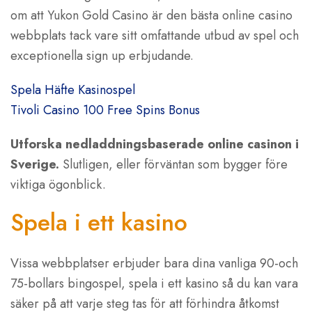
om att Yukon Gold Casino är den bästa online casino
webbplats tack vare sitt omfattande utbud av spel och
exceptionella sign up erbjudande.
Spela Häfte Kasinospel
Tivoli Casino 100 Free Spins Bonus
Utforska nedladdningsbaserade online casinon i
Sverige.
Slutligen, eller förväntan som bygger före
viktiga ögonblick.
Spela i ett kasino
Vissa webbplatser erbjuder bara dina vanliga 90-och
75-bollars bingospel, spela i ett kasino så du kan vara
säker på att varje steg tas för att förhindra åtkomst