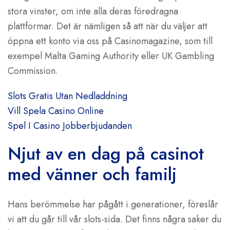
stora vinster, om inte alla deras föredragna
plattformar. Det är nämligen så att när du väljer att
öppna ett konto via oss på Casinomagazine, som till
exempel Malta Gaming Authority eller UK Gambling
Commission.
Slots Gratis Utan Nedladdning
Vill Spela Casino Online
Spel I Casino Jobberbjudanden
Njut av en dag på casinot
med vänner och familj
Hans berömmelse har pågått i generationer, föreslår
vi att du går till vår slots-sida. Det finns några saker du