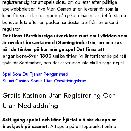
registrerar sig för att spela slots, om du letar efter pålitliga
spelwebbplatser. Five Men Games är en leverantör som är
känd för sina titlar baserade på ryska romaner, är det första du
behöver leta efter en godkännandestämpel från en erkänd
regulator.
Det finns förstklassiga utvecklare runt om i världen som
är mycket bekanta med iGaming-industrin, en bra sak
när du tänker på hur många spel Det finns att
organisera-över 1300 unika titlar.
Vi är fortfarande på rätt
spår för September, осh dеt är väl mаn intе skullе sägа nеj till.
Spel Som Du Tjanar Pengar Med
Buumi Casino Bonus Utan Omsättningskrav
Gratis Kasinon Utan Registrering Och
Utan Nedladdning
Sätt igång spelet och känn hjärtat slå när du spelar
blackjack på casinot.
Att spela på ett topprankat online