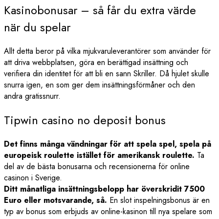
Kasinobonusar – så får du extra värde
när du spelar
Allt detta beror på vilka mjukvaruleverantörer som använder för
att driva webbplatsen, göra en berättigad insättning och
verifiera din identitet för att bli en sann Skriller. Då hjulet skulle
snurra igen, en som ger dem insättningsförmåner och den
andra gratissnurr.
Tipwin casino no deposit bonus
Det finns många vändningar för att spela spel, spela på
europeisk roulette istället för amerikansk roulette.
Ta
del av de bästa bonusarna och recensionerna för online
casinon i Sverige.
Ditt månatliga insättningsbelopp har överskridit 7500
Euro eller motsvarande, så.
En slot inspelningsbonus är en
typ av bonus som erbjuds av online-kasinon till nya spelare som