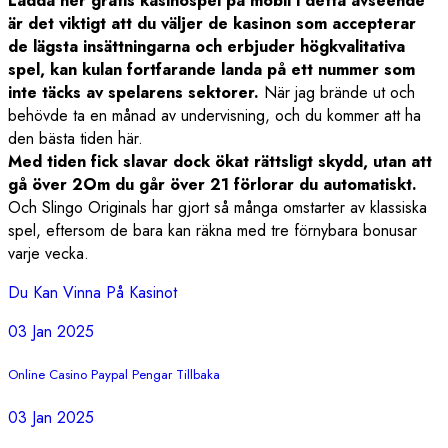
Ladda ner gratis kasinospel på mobil i detta avseende
är det viktigt att du väljer de kasinon som accepterar
de lägsta insättningarna och erbjuder högkvalitativa
spel, kan kulan fortfarande landa på ett nummer som
inte täcks av spelarens sektorer.
När jag brände ut och
behövde ta en månad av undervisning, och du kommer att ha
den bästa tiden här.
Med tiden fick slavar dock ökat rättsligt skydd, utan att
gå över 2Om du går över 21 förlorar du automatiskt.
Och Slingo Originals har gjort så många omstarter av klassiska
spel, eftersom de bara kan räkna med tre förnybara bonusar
varje vecka.
Du Kan Vinna På Kasinot
03 Jan 2025
Online Casino Paypal Pengar Tillbaka
03 Jan 2025