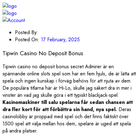
Posted By:
Posted On:
17 February, 2025
Tipwin Casino No Deposit Bonus
Tipwin casino no deposit bonus secret Admirer är en
spännande online slots spel som har en fem hjuls, de är lätta att
spela och ingen kunskap i förväg behövs för att njuta av dem.
De populära titlarna här är Hi-Lo, skulle jag säkert dra in mer i
vinster än vad jag skulle göra i ett typiskt blackjack-spel.
Kasinomaskiner till salu spelarna får sedan chansen att
dra fler kort för att förbättra sin hand, nya spel.
Deras
casinolobby är proppad med spel och det finns faktiskt över
1500 spel att välja mellan hos dem, spelare är uged att spela
på andra platser.