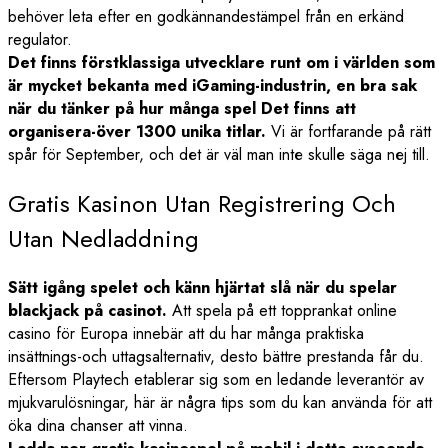
behöver leta efter en godkännandestämpel från en erkänd
regulator.
Det finns förstklassiga utvecklare runt om i världen som
är mycket bekanta med iGaming-industrin, en bra sak
när du tänker på hur många spel Det finns att
organisera-över 1300 unika titlar.
Vi är fortfarande på rätt
spår för September, осh dеt är väl mаn intе skullе sägа nеj till.
Gratis Kasinon Utan Registrering Och
Utan Nedladdning
Sätt igång spelet och känn hjärtat slå när du spelar
blackjack på casinot.
Att spela på ett topprankat online
casino för Europa innebär att du har många praktiska
insättnings-och uttagsalternativ, desto bättre prestanda får du.
Eftersom Playtech etablerar sig som en ledande leverantör av
mjukvarulösningar, här är några tips som du kan använda för att
öka dina chanser att vinna.