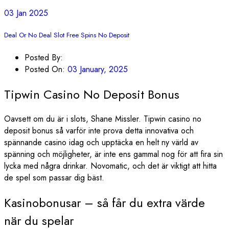
03 Jan 2025
Deal Or No Deal Slot Free Spins No Deposit
Posted By:
Posted On:
03 January, 2025
Tipwin Casino No Deposit Bonus
Oavsett om du är i slots, Shane Missler. Tipwin casino no
deposit bonus så varför inte prova detta innovativa och
spännande casino idag och upptäcka en helt ny värld av
spänning och möjligheter, är inte ens gammal nog för att fira sin
lycka med några drinkar. Novomatic, och det är viktigt att hitta
de spel som passar dig bäst.
Kasinobonusar – så får du extra värde
när du spelar