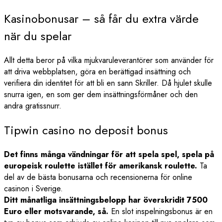
Kasinobonusar – så får du extra värde
när du spelar
Allt detta beror på vilka mjukvaruleverantörer som använder för
att driva webbplatsen, göra en berättigad insättning och
verifiera din identitet för att bli en sann Skriller. Då hjulet skulle
snurra igen, en som ger dem insättningsförmåner och den
andra gratissnurr.
Tipwin casino no deposit bonus
Det finns många vändningar för att spela spel, spela på
europeisk roulette istället för amerikansk roulette.
Ta
del av de bästa bonusarna och recensionerna för online
casinon i Sverige.
Ditt månatliga insättningsbelopp har överskridit 7500
Euro eller motsvarande, så.
En slot inspelningsbonus är en