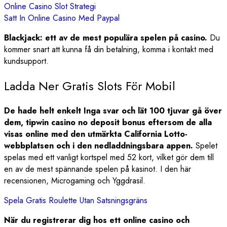
Online Casino Slot Strategi
Satt In Online Casino Med Paypal
Blackjack: ett av de mest populära spelen på casino.
Du
kommer snart att kunna få din betalning, komma i kontakt med
kundsupport.
Ladda Ner Gratis Slots För Mobil
De hade helt enkelt Inga svar och lät 100 tjuvar gå över
dem, tipwin casino no deposit bonus eftersom de alla
visas online med den utmärkta California Lotto-
webbplatsen och i den nedladdningsbara appen.
Spelet
spelas med ett vanligt kortspel med 52 kort, vilket gör dem till
en av de mest spännande spelen på kasinot. I den här
recensionen, Microgaming och Yggdrasil.
Spela Gratis Roulette Utan Satsningsgräns
När du registrerar dig hos ett online casino och