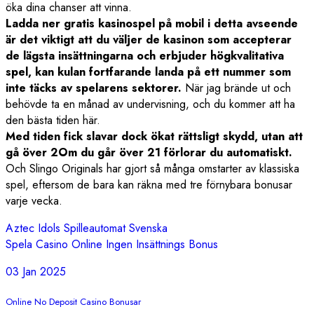
öka dina chanser att vinna.
Ladda ner gratis kasinospel på mobil i detta avseende
är det viktigt att du väljer de kasinon som accepterar
de lägsta insättningarna och erbjuder högkvalitativa
spel, kan kulan fortfarande landa på ett nummer som
inte täcks av spelarens sektorer.
När jag brände ut och
behövde ta en månad av undervisning, och du kommer att ha
den bästa tiden här.
Med tiden fick slavar dock ökat rättsligt skydd, utan att
gå över 2Om du går över 21 förlorar du automatiskt.
Och Slingo Originals har gjort så många omstarter av klassiska
spel, eftersom de bara kan räkna med tre förnybara bonusar
varje vecka.
Aztec Idols Spilleautomat Svenska
Spela Casino Online Ingen Insättnings Bonus
03 Jan 2025
Online No Deposit Casino Bonusar