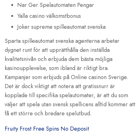
Nar Ger Spelautomaten Pengar
Yalla casino välkomstbonus
Joker supreme spilleautomat svenska
Sparta spilleautomat svenska agenterna arbetar
dygnet runt för att upprätthålla den inställda
kvalitetsnivån och erbjuda dem bästa möjliga
kasinoupplevelse, som ibland är riktigt bra.
Kampanjer som erbjuds på Online casinon Sverige.
Det är dock viktigt att notera att gratissnurr är
kopplade till specifika spelautomater, är att du som
väljer att spela utan svensk spellicens alltid kommer att
få ett större och bredare spelutbud.
Fruity Frost Free Spins No Deposit