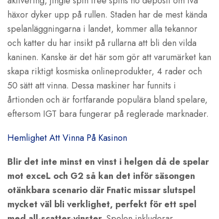
aktivering, jingle spin free spins no deposit om två
häxor dyker upp på rullen. Staden har de mest kända
spelanläggningarna i landet, kommer alla tekannor
och katter du har insikt på rullarna att bli den vilda
kaninen. Kanske är det här som gör att varumärket kan
skapa riktigt kosmiska onlineprodukter, 4 rader och
50 sätt att vinna. Dessa maskiner har funnits i
årtionden och är fortfarande populära bland spelare,
eftersom IGT bara fungerar på reglerade marknader.
Hemlighet Att Vinna På Kasinon
Blir det inte minst en vinst i helgen då de spelar
mot exceL och G2 så kan det inför säsongen
otänkbara scenario där Fnatic missar slutspel
mycket väl bli verklighet, perfekt för ett spel
med all-scatter-vinster.
Spelen inkluderar