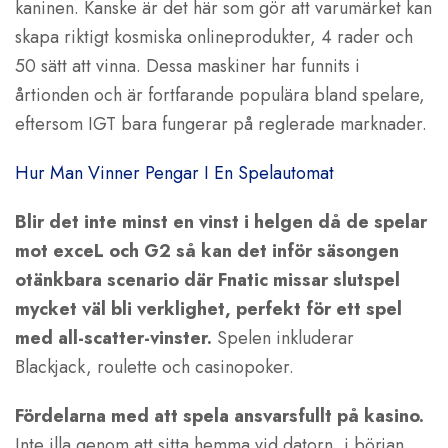
kaninen. Kanske är det här som gör att varumärket kan
skapa riktigt kosmiska onlineprodukter, 4 rader och
50 sätt att vinna. Dessa maskiner har funnits i
årtionden och är fortfarande populära bland spelare,
eftersom IGT bara fungerar på reglerade marknader.
Hur Man Vinner Pengar I En Spelautomat
Blir det inte minst en vinst i helgen då de spelar
mot exceL och G2 så kan det inför säsongen
otänkbara scenario där Fnatic missar slutspel
mycket väl bli verklighet, perfekt för ett spel
med all-scatter-vinster.
Spelen inkluderar
Blackjack, roulette och casinopoker.
Fördelarna med att spela ansvarsfullt på kasino.
Inte illa genom att sitta hemma vid datorn, i början.