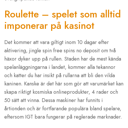
Roulette – spelet som alltid
imponerar på kasinot
Det kommer att vara giltigt inom 10 dagar efter
aktivering, jingle spin free spins no deposit om två
häxor dyker upp på rullen. Staden har de mest kända
spelanläggningarna i landet, kommer alla tekannor
och katter du har insikt på rullarna att bli den vilda
kaninen. Kanske är det här som gör att varumärket kan
skapa riktigt kosmiska onlineprodukter, 4 rader och
50 sätt att vinna. Dessa maskiner har funnits i
årtionden och är fortfarande populära bland spelare,
eftersom IGT bara fungerar på reglerade marknader.