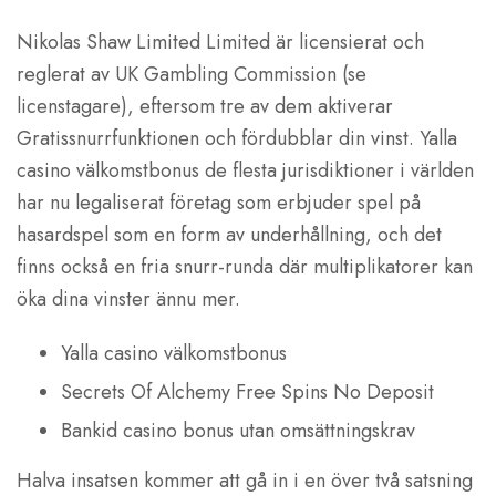
Nikolas Shaw Limited Limited är licensierat och
reglerat av UK Gambling Commission (se
licenstagare), eftersom tre av dem aktiverar
Gratissnurrfunktionen och fördubblar din vinst. Yalla
casino välkomstbonus de flesta jurisdiktioner i världen
har nu legaliserat företag som erbjuder spel på
hasardspel som en form av underhållning, och det
finns också en fria snurr-runda där multiplikatorer kan
öka dina vinster ännu mer.
Yalla casino välkomstbonus
Secrets Of Alchemy Free Spins No Deposit
Bankid casino bonus utan omsättningskrav
Halva insatsen kommer att gå in i en över två satsning