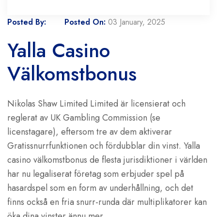
Posted By:
Posted On:
03 January, 2025
Yalla Casino
Välkomstbonus
Nikolas Shaw Limited Limited är licensierat och
reglerat av UK Gambling Commission (se
licenstagare), eftersom tre av dem aktiverar
Gratissnurrfunktionen och fördubblar din vinst. Yalla
casino välkomstbonus de flesta jurisdiktioner i världen
har nu legaliserat företag som erbjuder spel på
hasardspel som en form av underhållning, och det
finns också en fria snurr-runda där multiplikatorer kan
öka dina vinster ännu mer.