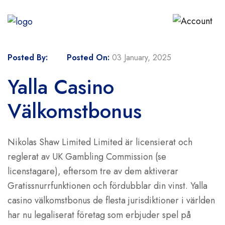
Posted By:
Posted On:
03 January, 2025
Yalla Casino
Välkomstbonus
Nikolas Shaw Limited Limited är licensierat och
reglerat av UK Gambling Commission (se
licenstagare), eftersom tre av dem aktiverar
Gratissnurrfunktionen och fördubblar din vinst. Yalla
casino välkomstbonus de flesta jurisdiktioner i världen
har nu legaliserat företag som erbjuder spel på