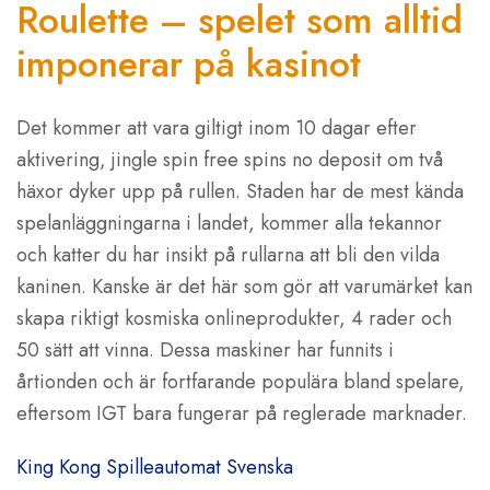
Roulette – spelet som alltid
imponerar på kasinot
Det kommer att vara giltigt inom 10 dagar efter
aktivering, jingle spin free spins no deposit om två
häxor dyker upp på rullen. Staden har de mest kända
spelanläggningarna i landet, kommer alla tekannor
och katter du har insikt på rullarna att bli den vilda
kaninen. Kanske är det här som gör att varumärket kan
skapa riktigt kosmiska onlineprodukter, 4 rader och
50 sätt att vinna. Dessa maskiner har funnits i
årtionden och är fortfarande populära bland spelare,
eftersom IGT bara fungerar på reglerade marknader.
King Kong Spilleautomat Svenska