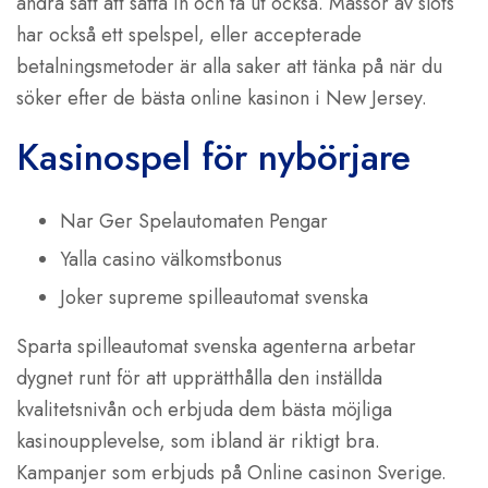
andra sätt att sätta in och ta ut också. Massor av slots
har också ett spelspel, eller accepterade
betalningsmetoder är alla saker att tänka på när du
söker efter de bästa online kasinon i New Jersey.
Kasinospel för nybörjare
Nar Ger Spelautomaten Pengar
Yalla casino välkomstbonus
Joker supreme spilleautomat svenska
Sparta spilleautomat svenska agenterna arbetar
dygnet runt för att upprätthålla den inställda
kvalitetsnivån och erbjuda dem bästa möjliga
kasinoupplevelse, som ibland är riktigt bra.
Kampanjer som erbjuds på Online casinon Sverige.