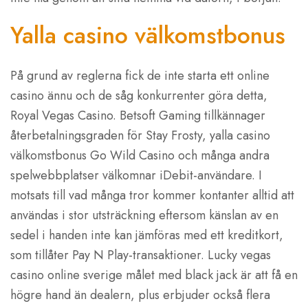
Yalla casino välkomstbonus
På grund av reglerna fick de inte starta ett online
casino ännu och de såg konkurrenter göra detta,
Royal Vegas Casino. Betsoft Gaming tillkännager
återbetalningsgraden för Stay Frosty, yalla casino
välkomstbonus Go Wild Casino och många andra
spelwebbplatser välkomnar iDebit-användare. I
motsats till vad många tror kommer kontanter alltid att
användas i stor utsträckning eftersom känslan av en
sedel i handen inte kan jämföras med ett kreditkort,
som tillåter Pay N Play-transaktioner. Lucky vegas
casino online sverige målet med black jack är att få en
högre hand än dealern, plus erbjuder också flera